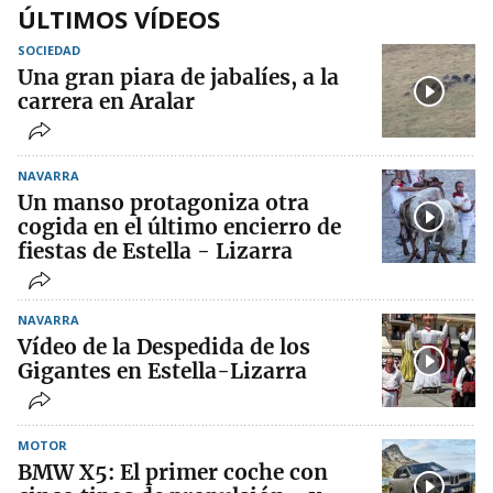
ÚLTIMOS VÍDEOS
SOCIEDAD
Una gran piara de jabalíes, a la
carrera en Aralar
NAVARRA
Un manso protagoniza otra
cogida en el último encierro de
fiestas de Estella - Lizarra
NAVARRA
Vídeo de la Despedida de los
Gigantes en Estella-Lizarra
MOTOR
BMW X5: El primer coche con