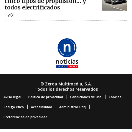
cinco tipos de propulsión… y
todos electrificados
© Zeroa Multimedia, S.A.
Todos los derechos reservados
Aviso legal
Política de privacidad
Condiciones de uso
Cookies
Código ético
Accesibilidad
Administrar Utiq
Preferencias de privacidad