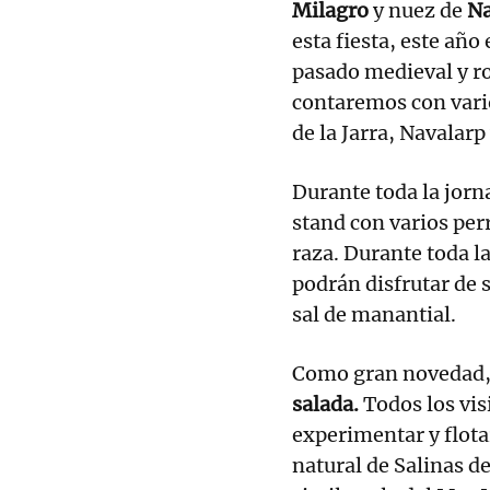
Milagro
y nuez de
N
esta fiesta, este año
pasado medieval y ro
contaremos con vari
de la Jarra, Navalar
Durante toda la jorn
stand con varios pe
raza. Durante toda l
podrán disfrutar de 
sal de manantial.
Como gran novedad
salada.
Todos los vis
experimentar y flota
natural de Salinas d