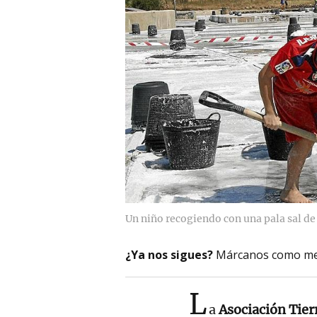
Un niño recogiendo con una pala sal d
¿Ya nos sigues?
Márcanos como me
L
a
Asociación Tier