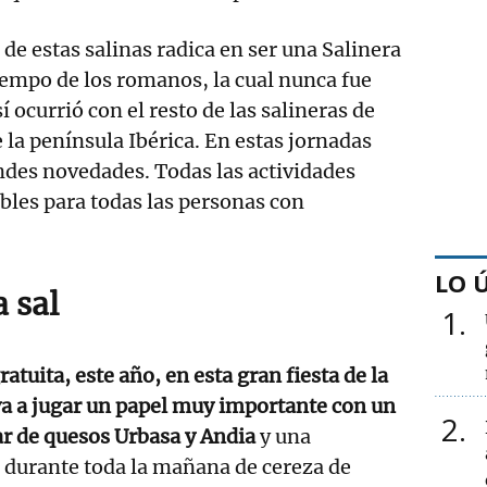
de estas salinas radica en ser una Salinera
iempo de los romanos, la cual nunca fue
ocurrió con el resto de las salineras de
 la península Ibérica. En estas jornadas
des novedades. Todas las actividades
bles para todas las personas con
LO 
a sal
1
ratuita, este año, en esta gran fiesta de la
va a jugar un papel muy importante con un
2
r de quesos Urbasa y Andia
y una
 durante toda la mañana de cereza de