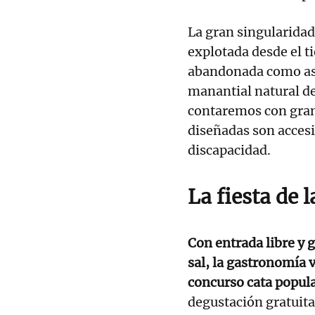
La gran singularidad 
explotada desde el t
abandonada como así 
manantial natural de
contaremos con gran
diseñadas son accesi
discapacidad.
La fiesta de l
Con entrada libre y g
sal, la gastronomía 
concurso cata popula
degustación gratuita