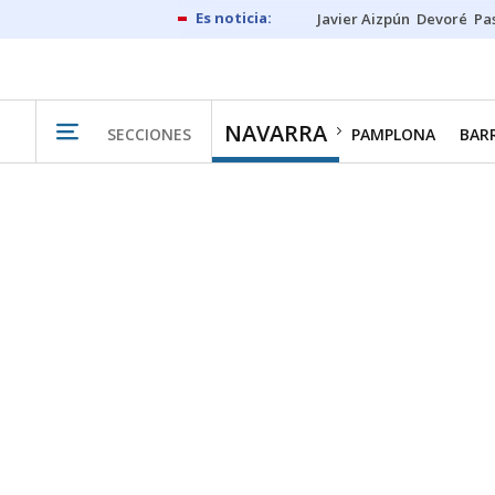
Javier Aizpún
Devoré
Pa
NAVARRA
SECCIONES
PAMPLONA
BAR