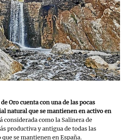
 de Oro cuenta con una de las pocas
al natural que se mantienen en activo en
á considerada como la Salinera de
s productiva y antigua de todas las
po que se mantienen en España.