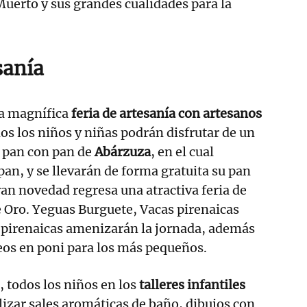
 Muerto y sus grandes cualidades para la
sanía
a magnífica
feria de artesanía con artesanos
dos los niños y niñas podrán disfrutar de un
e pan con pan de
Abárzuza
, en el cual
an, y se llevarán de forma gratuita su pan
n novedad regresa una atractiva feria de
 Oro. Yeguas Burguete, Vacas pirenaicas
s pirenaicas amenizarán la jornada, además
os en poni para los más pequeños.
 todos los niños en los
talleres infantiles
lizar sales aromáticas de baño, dibujos con