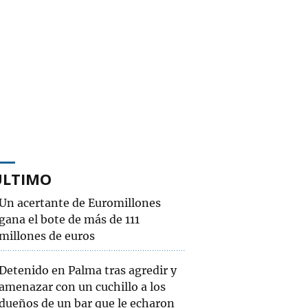
ÚLTIMO
Un acertante de Euromillones
gana el bote de más de 111
millones de euros
Detenido en Palma tras agredir y
amenazar con un cuchillo a los
dueños de un bar que le echaron