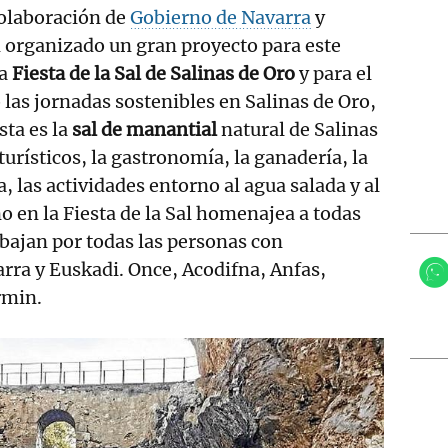
colaboración de
Gobierno de Navarra
y
n organizado un gran proyecto para este
a
Fiesta de la Sal de Salinas de Oro
y para el
las jornadas sostenibles en Salinas de Oro,
sta es la
sal de manantial
natural de Salinas
turísticos, la gastronomía, la ganadería, la
a, las actividades entorno al agua salada y al
o en la Fiesta de la Sal homenajea a todas
abajan por todas las personas con
rra y Euskadi. Once, Acodifna, Anfas,
rmin.