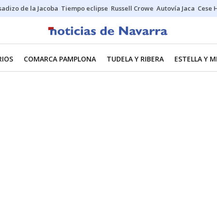
sadizo de la Jacoba
Tiempo eclipse
Russell Crowe
Autovía Jaca
Cese 
RIOS
COMARCA PAMPLONA
TUDELA Y RIBERA
ESTELLA Y 