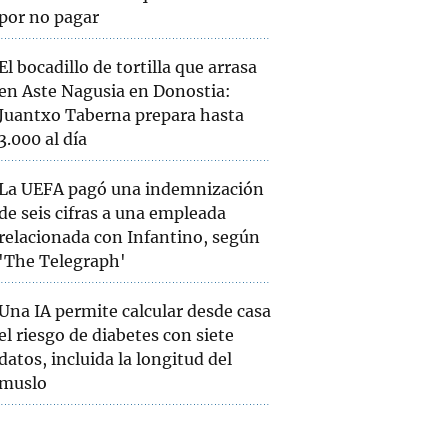
por no pagar
El bocadillo de tortilla que arrasa
en Aste Nagusia en Donostia:
Juantxo Taberna prepara hasta
3.000 al día
La UEFA pagó una indemnización
de seis cifras a una empleada
relacionada con Infantino, según
'The Telegraph'
Una IA permite calcular desde casa
el riesgo de diabetes con siete
datos, incluida la longitud del
muslo