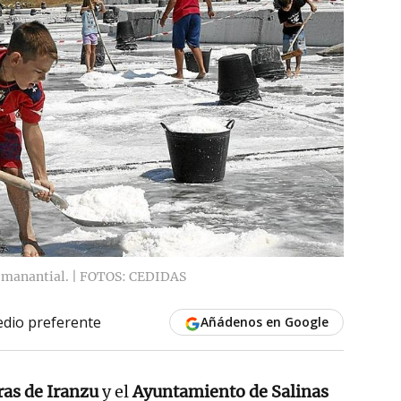
e manantial. | FOTOS: CEDIDAS
dio preferente
Añádenos en Google
ras de Iranzu
y el
Ayuntamiento de Salinas