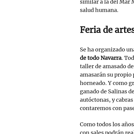
similar a la del Mar
salud humana.
Feria de arte
Se ha organizado un
de todo Navarra
. To
taller de amasado d
amasarán su propio p
horneado. Y como gra
ganado de Salinas de
autóctonas, y cabra
contaremos con pase
Como todos los años,
con sales podrán rea