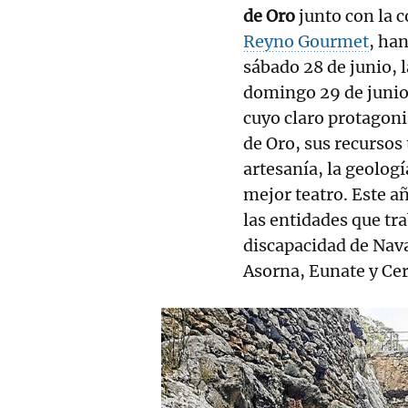
de Oro
junto con la 
Reyno Gourmet
, ha
sábado 28 de junio, l
domingo 29 de junio 
cuyo claro protagoni
de Oro, sus recursos 
artesanía, la geologí
mejor teatro. Este añ
las entidades que tr
discapacidad de Nava
Asorna, Eunate y Ce