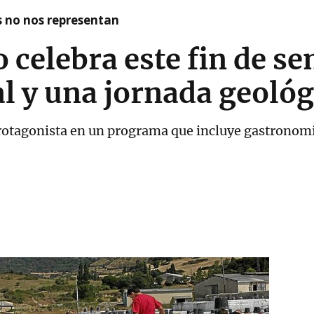
as no nos representan
o celebra este fin de s
Sal y una jornada geológ
protagonista en un programa que incluye gastronomí