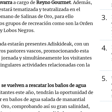
avarra
a cargo de
Reyno Gourmet
. Además,
 estará tematizada y teatralizada en el
3
mano de Salinas de Oro, para ello
os grupos de recreación como son la Orden
p y Lobos Negros.
ada estarán presentes Adiskideak, con un
4
rros pastores vascos, promocionando esta
a jornada y simultáneamente los visitantes
singulares actividades relacionadas con la
5
,
se vuelven a rescatar los baños de agua
itantes este año, tendrán la oportunidad de
r en baños de agua salada de manantial
e Oro, comprobando así su gran salinidad,