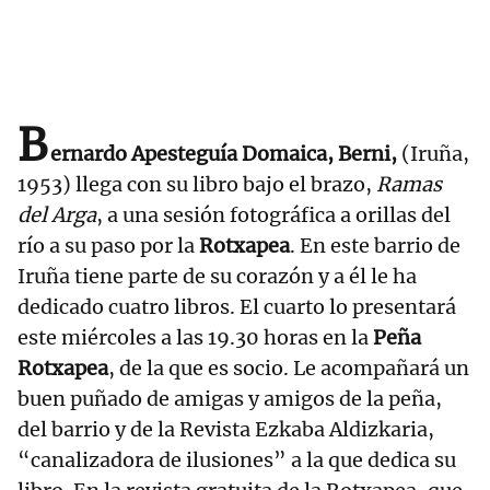
B
ernardo Apesteguía Domaica, Berni,
(Iruña,
1953) llega con su libro bajo el brazo,
Ramas
del Arga
, a una sesión fotográfica a orillas del
río a su paso por la
Rotxapea
. En este barrio de
Iruña tiene parte de su corazón y a él le ha
dedicado cuatro libros. El cuarto lo presentará
este miércoles a las 19.30 horas en la
Peña
Rotxapea
, de la que es socio. Le acompañará un
buen puñado de amigas y amigos de la peña,
del barrio y de la Revista Ezkaba Aldizkaria,
“canalizadora de ilusiones” a la que dedica su