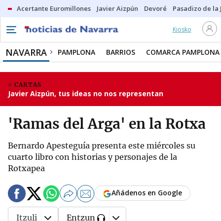
Acertante Euromillones
Javier Aizpún
Devoré
Pasadizo de la
Kiosko
NAVARRA
PAMPLONA
BARRIOS
COMARCA PAMPLONA
CARTAS
Javier Aizpún, tus ideas no nos representan
'Ramas del Arga' en la Rotxa
Bernardo Apesteguía presenta este miércoles su
cuarto libro con historias y personajes de la
Rotxapea
Añádenos en Google
Itzuli
Entzun