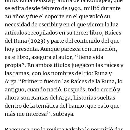
libro. En la revista gratuita de la Rotxapea, que
se edita desde febrero de 1992, militó durante
20 años y fue el soporte en el que volcó su
necesidad de escribir y en el que vieron la luz
artículos recopilados en su tercer libro, Raíces
del Runa (2023) y parte del contenido del que
hoy presenta. Aunque parezca continuación,
este libro, asegura el autor, “tiene vida
propia”. En ambos títulos juegacon las raíces y
las ramas, con los nombres del río: Runa y
Arga.“Primero fueron las Raíces de la Runa, lo
antiguo, cuando nació. Después, todo creció y
ahora son Ramas del Arga, historias sueltas
dentro de la temática del barrio, que es lo que
más me interesa”, subraya.
Reconoce que la revista Ezkaba le permitió dar