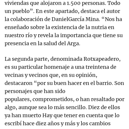
viviendas que alojaron a 1.500 personas. Todo
un pueblo”. En este apartado, destaca el autor
la colaboración de DanielGarcía Mina. “Nos ha
enseñado sobre la existencia de la nutria en
nuestro río y revela la importancia que tiene su
presencia en la salud del Arga.
La segunda parte, denominada Rotxapeadero,
es su particular homenaje a una treintena de
vecinas y vecinos que, en su opinión,
destacaron “por su buen hacer en el barrio. Son
personajes que han sido
populares, comprometidos, o han resaltado por
algo, aunque sea lo más sencillo. Diez de ellos
ya han muerto Hay que tener en cuenta que lo
escribí hace diez años y más y los cambios