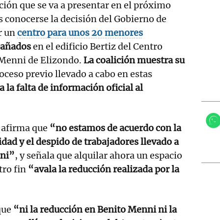
oción que se va a presentar en el próximo
s conocerse la decisión del Gobierno de
r un
centro para unos 20 menores
pañados
en el edificio Bertiz del Centro
 Menni de Elizondo.
La coalición muestra su
oceso previo llevado a cabo en estas
ca la falta de información oficial al
 afirma que
“no estamos de acuerdo con la
idad y el despido de trabajadores llevado a
nni”
, y señala que alquilar ahora un espacio
tro fin
“avala la reducción realizada por la
que
“ni la reducción en Benito Menni ni la