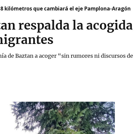
 8 kilómetros que cambiará el eje Pamplona-Aragón
an respalda la acogida
igrantes
anía de Baztan a acoger “sin rumores ni discursos de