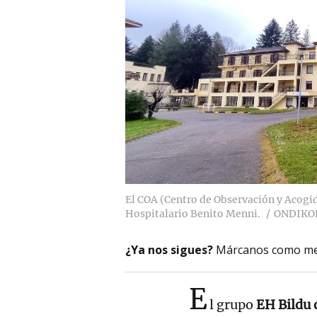
El COA (Centro de Observación y Acogida)
Hospitalario Benito Menni.
ONDIKO
¿Ya nos sigues?
Márcanos como me
E
l grupo
EH Bildu 