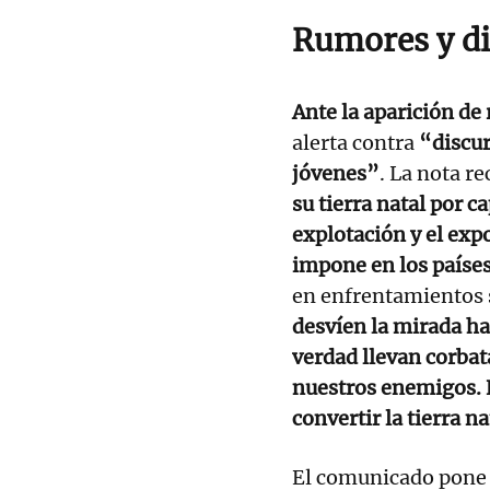
Rumores y di
Ante la aparición d
alerta contra
“discur
jóvenes”
. La nota r
su tierra natal por c
explotación y el expo
impone en los países
en enfrentamientos 
desvíen la mirada ha
verdad llevan corbata
nuestros enemigos. E
convertir la tierra n
El comunicado pone