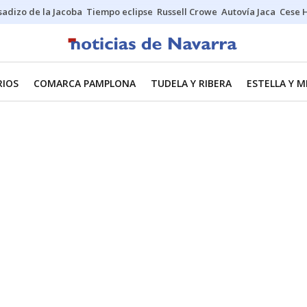
sadizo de la Jacoba
Tiempo eclipse
Russell Crowe
Autovía Jaca
Cese 
RIOS
COMARCA PAMPLONA
TUDELA Y RIBERA
ESTELLA Y 