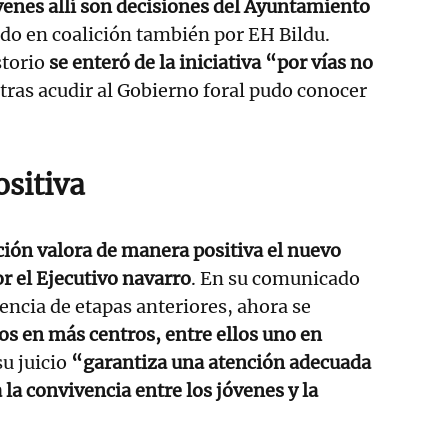
óvenes allí son decisiones del Ayuntamiento
do en coalición también por EH Bildu.
storio
se enteró de la iniciativa “por vías no
 tras acudir al Gobierno foral pudo conocer
ositiva
ción valora de manera positiva el nuevo
r el Ejecutivo navarro
. En su comunicado
rencia de etapas anteriores, ahora se
los en más centros, entre ellos uno en
su juicio
“garantiza una atención adecuada
a la convivencia entre los jóvenes y la