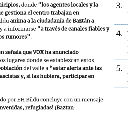
3
icipios,
donde
“los agentes locales y la
e gestiona el centro trabajan en
ildu
anima a la ciudadanía de Baztán a
y a informarse
“a través de canales fiables y
4
os rumores”.
n señala que VOX ha anunciado
os lugares donde se establezcan estos
5
población
del valle a
“estar alerta ante las
scistas y, si las hubiera, participar en
do por EH Bildu concluye con un mensaje
nvenidas, refugiadas! ¡Baztan