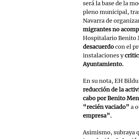
será la base de la m
pleno municipal, tra
Navarra de organiza
migrantes no acom
Hospitalario Benito
desacuerdo
con el pr
instalaciones y
criti
Ayuntamiento.
En su nota, EH Bildu
reducción de la activ
cabo por Benito Me
“recién vaciado”
a o
empresa”.
Asimismo, subraya 