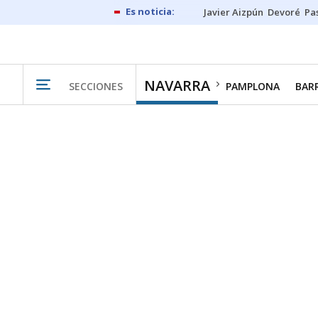
Javier Aizpún
Devoré
Pa
NAVARRA
SECCIONES
PAMPLONA
BAR