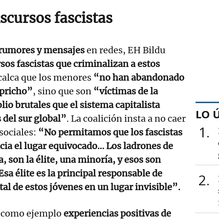
scursos fascistas
e rumores y mensajes
en redes, EH Bildu
sos fascistas que criminalizan a estos
ecalca que los menores
“no han abandonado
apricho”
, sino que son
“víctimas de la
lio brutales que el sistema capitalista
LO 
 del sur global”
. La coalición insta a no caer
1
sociales:
“No permitamos que los fascistas
cia el lugar equivocado… Los ladrones de
, son la élite, una minoría, y esos son
sa élite es la principal responsable de
2
atal de estos jóvenes en un lugar invisible”.
 como ejemplo
experiencias positivas de