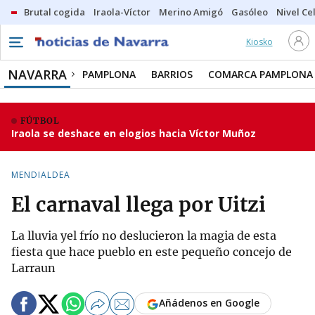
Brutal cogida
Iraola-Víctor
Merino Amigó
Gasóleo
Nivel Ce
Kiosko
NAVARRA
PAMPLONA
BARRIOS
COMARCA PAMPLONA
FÚTBOL
Iraola se deshace en elogios hacia Víctor Muñoz
MENDIALDEA
El carnaval llega por Uitzi
La lluvia yel frío no deslucieron la magia de esta
fiesta que hace pueblo en este pequeño concejo de
Larraun
Añádenos en Google