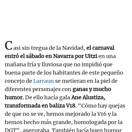
C
asi sin tregua de la Navidad,
el carnaval
entró el sábado en Navarra por Uitzi
en una
mañana fría y lluviosa que no impidió que
buena parte de los habitantes de este pequeño
concejo de
Larraun
se metieran en la piel de
diferentes personajes con
ganas y mucho
humor.
De ello hacía gala
Ane Alustiza,
transformada en baliza V18
. “Cómo hay quejas
de que no se ve, hemos mejorado la V16 y la
hemos hecho más grande, homologada por la
DGT”, aseguraba. También lucía buen humor