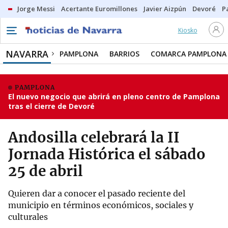
Jorge Messi
Acertante Euromillones
Javier Aizpún
Devoré
P
Kiosko
NAVARRA
PAMPLONA
BARRIOS
COMARCA PAMPLONA
PAMPLONA
El nuevo negocio que abrirá en pleno centro de Pamplona
tras el cierre de Devoré
Andosilla celebrará la II
Jornada Histórica el sábado
25 de abril
Quieren dar a conocer el pasado reciente del
municipio en términos económicos, sociales y
culturales