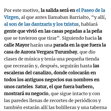
Por este motivo,
la salida será en
el Paseo de la
Virgen
, al que antes llamaban Barrialto, “y allí,
al son de las dantzaris y los txistus
, hablará
gente que vivió en las casas pegadas a la peña
que se tuvieron que tirar”. Siguiendo hacia
la
calle Mayor
harán una
parada en la que fuera la
casa de Aurora Vergara Turumbay
, que dio
clases de música y tenía una pequeña tienda
que recrearán y, después, seguirán hasta
las
escaleras del canalizo, donde colocarán en
todos los antiguos negocios sus nombres en
unos carteles
.
Satur, el que fuera barbero,
mostrará su negocio
, que sigue intacto y con
las paredes llenas de recortes de periódicos y
también estarán allí las bolilleras y una taberna