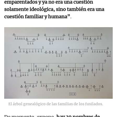
emparentados y ya no era una cuestión
solamente ideológica, sino también era una
cuestión familiar y humana”
.
El árbol genealógico de las familias de los fusilados.
De momento, expone,
hay 39 nombres de