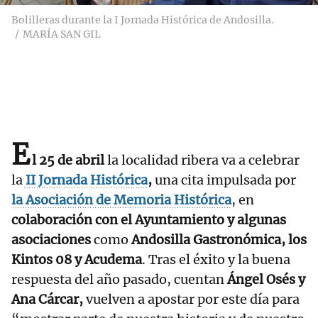
Bolilleras durante la I Jornada Histórica de Andosilla.
MARÍA SAN GIL
E
l 25 de abril
la localidad ribera va a celebrar
la
II Jornada Histórica
,
una cita impulsada por
la Asociación de Memoria Histórica
, en
colaboración con el Ayuntamiento y algunas
asociaciones
como
Andosilla Gastronómica, los
Kintos 08 y Acudema
. Tras el éxito y la buena
respuesta del año pasado, cuentan
Ángel Osés y
Ana Cárcar,
vuelven a apostar por este día para