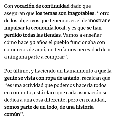
Con
vocación de continuidad
dado que
aseguran que
los temas son inagotables
, “otro
de los objetivos que tenemos es el de
mostrar e
impulsar la economía local
; y es que
se han
perdido todas las tiendas
. Vamos a enseñar
cómo hace 50 años el pueblo funcionaba con
comercios de aquí; no teníamos necesidad de ir
a ninguna parte a comprar”.
Por último, y haciendo un llamamiento a
que la
gente se vista con ropa de antaño
, recalcan que
“es una actividad que podemos hacerla todos
en conjunto; está claro que cada asociación se
dedica a una cosa diferente, pero en realidad,
somos parte de un todo, de una historia
común”
.