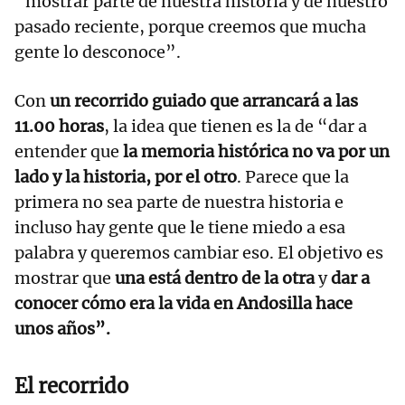
“mostrar parte de nuestra historia y de nuestro
pasado reciente, porque creemos que mucha
gente lo desconoce”.
Con
un recorrido guiado que arrancará a las
11.00 horas
, la idea que tienen es la de “dar a
entender que
la memoria histórica no va por un
lado y la historia, por el otro
. Parece que la
primera no sea parte de nuestra historia e
incluso hay gente que le tiene miedo a esa
palabra y queremos cambiar eso. El objetivo es
mostrar que
una está dentro de la otra
y
dar a
conocer cómo era la vida en Andosilla hace
unos años”.
El recorrido