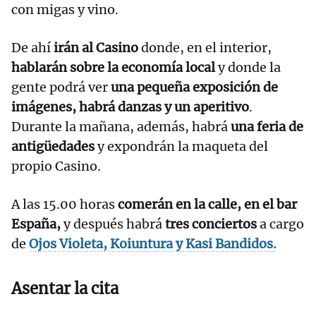
con migas y vino.
De ahí
irán al Casino
donde, en el interior,
hablarán sobre la economía local
y donde la
gente podrá ver
una pequeña exposición de
imágenes, habrá danzas y un aperitivo
.
Durante la mañana, además, habrá
una feria de
antigüedades
y expondrán la maqueta del
propio Casino.
A las 15.00 horas
comerán en la calle, en el bar
España,
y después habrá
tres conciertos
a cargo
de
Ojos Violeta, Koiuntura y Kasi Bandidos.
Asentar la cita