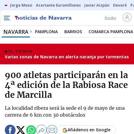
Jorge Messi
Acertante Euromillones
Javier Aizpún
Devoré
P
Kiosko
NAVARRA
PAMPLONA
BARRIOS
COMARCA PAMPLONA
EL TIEMPO
Varias zonas de Navarra en alerta naranja por tormentas
900 atletas participarán en la
4ª edición de la Rabiosa Race
de Marcilla
La localidad ribera será la sede el 9 de mayo de una
carrera de 6 km con 30 obstáculos
Añádenos en Google