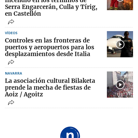
incendio en los términos de
Serra Engarcerán, Culla y Tírig,
en Castellón
VÍDEOS
Controles en las fronteras de
puertos y aeropuertos para los
desplazamientos desde Italia
NAVARRA
La asociación cultural Bilaketa
prende la mecha de fiestas de
Aoiz / Agoitz