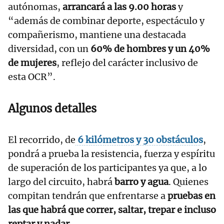
autónomas,
arrancará a las 9.00 horas
y
“además de combinar deporte, espectáculo y
compañerismo, mantiene una destacada
diversidad, con un
60% de hombres y un 40%
de mujeres
, reflejo del carácter inclusivo de
esta OCR”.
Algunos detalles
El recorrido, de
6 kilómetros y 30 obstáculos
,
pondrá a prueba la resistencia, fuerza y espíritu
de superación de los participantes ya que, a lo
largo del circuito, habrá
barro y agua
. Quienes
compitan tendrán que enfrentarse a
pruebas en
las que habrá que correr, saltar, trepar e incluso
reptar y nadar.