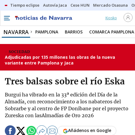
Tiempo eclipse
Autovía Jaca
Cese HUN
Mercado Osasuna
O
Kiosko
NAVARRA
PAMPLONA
BARRIOS
COMARCA PAMPLONA
SOCIEDAD
Adjudicadas por 135 millones las obras de la nueva
variante entre Pamplona y Jaca
Tres balsas sobre el río Eska
Burgui ha vibrado en la 33ª edición del Día de la
Almadía, con reconocimiento a los nabateros del
Sobrarbe y al centro de FP Donibane por el proyecto
Zureska con lasAlmadías de Oro 2026
Añádenos en Google