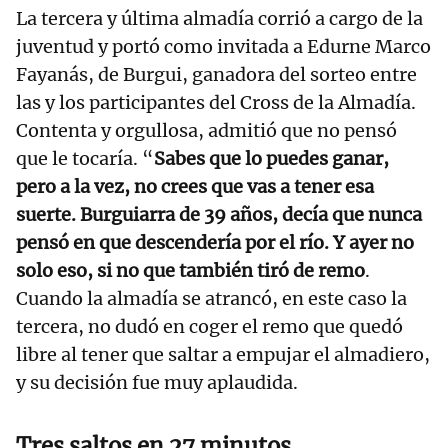
La tercera y última almadía corrió a cargo de la
juventud y portó como invitada a Edurne Marco
Fayanás, de Burgui, ganadora del sorteo entre
las y los participantes del Cross de la Almadía.
Contenta y orgullosa, admitió que no pensó
que le tocaría. “
Sabes que lo puedes ganar,
pero a la vez, no crees que vas a tener esa
suerte. Burguiarra de 39 años, decía que nunca
pensó en que descendería por el río. Y ayer no
solo eso, si no que también tiró de remo
.
Cuando la almadía se atrancó, en este caso la
tercera, no dudó en coger el remo que quedó
libre al tener que saltar a empujar el almadiero,
y su decisión fue muy aplaudida.
Tres saltos en 27 minutos