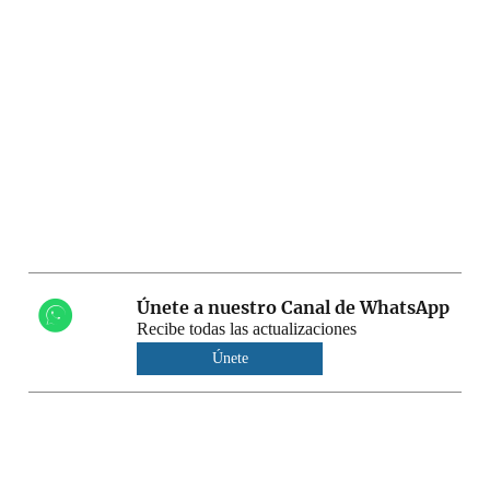
Únete a nuestro Canal de WhatsApp
Recibe todas las actualizaciones
Únete