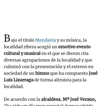
B
ajo el título
Mendavia
y su música, la
localidad ribera acogió un
emotivo evento
cultural y musical
en el que se dieron cita
diversas agrupaciones de la localidad y que
culminó con la presentación y el estreno en
sociedad de un
himno
que ha compuesto
José
Luis Lizarraga
de forma altruista para la
localidad.
De acuerdo con la
alcaldesa
,
Mª José Verano,
"ha sido un día muy especial; hemos vivido