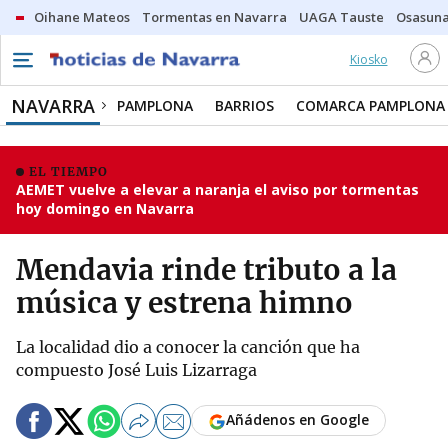
Oihane Mateos
Tormentas en Navarra
UAGA Tauste
Osasuna
Kiosko
NAVARRA
PAMPLONA
BARRIOS
COMARCA PAMPLONA
EL TIEMPO
AEMET vuelve a elevar a naranja el aviso por tormentas
hoy domingo en Navarra
Mendavia rinde tributo a la
música y estrena himno
La localidad dio a conocer la canción que ha
compuesto José Luis Lizarraga
Añádenos en Google