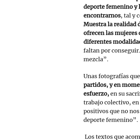
deporte femenino y 
encontrarnos
, tal y
Muestra la realidad 
ofrecen las mujeres 
diferentes modalida
faltan por consegui
mezcla”.
Unas fotografías qu
partidos, y en momen
esfuerzo,
en su sacri
trabajo colectivo, e
positivos que no no
deporte femenino”.
Los textos que acom