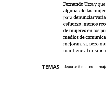
Fernando Urra
y que
algunas de las muje
para
denunciar varia
esfuerzo, menos rec
de mujeres en los pu
medios de comunic
mejoran, sí, pero mu
mantiene al mismo 
TEMAS
deporte femenino
muj
hockey
Imágenes
Ex