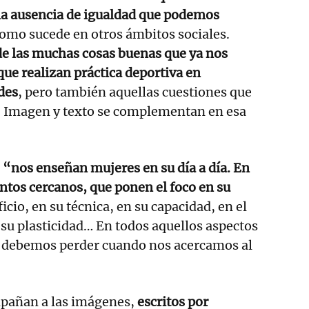
la ausencia de igualdad que podemos
 como sucede en otros ámbitos sociales.
de las muchas cosas buenas que ya nos
que realizan práctica deportiva en
des
, pero también aquellas cuestiones que
r. Imagen y texto se complementan en esa
e
“nos enseñan mujeres en su día a día. En
tos cercanos, que ponen el foco en su
ficio, en su técnica, en su capacidad, en el
n su plasticidad… En todos aquellos aspectos
s debemos perder cuando nos acercamos al
pañan a las imágenes,
escritos por