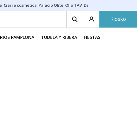
e
Cierre cosmética
Palacio Olite
Ollo TAV
Derrama vecinos
Kiosko
RIOS PAMPLONA
TUDELA Y RIBERA
FIESTAS