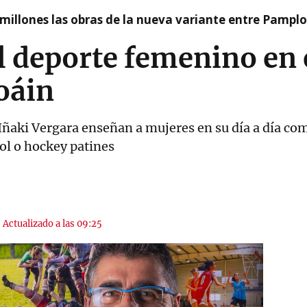
millones las obras de la nueva variante entre Pamplo
 deporte femenino en 
oáin
ñaki Vergara enseñan a mujeres en su día a día co
ol o hockey patines
|
Actualizado a las 09:25