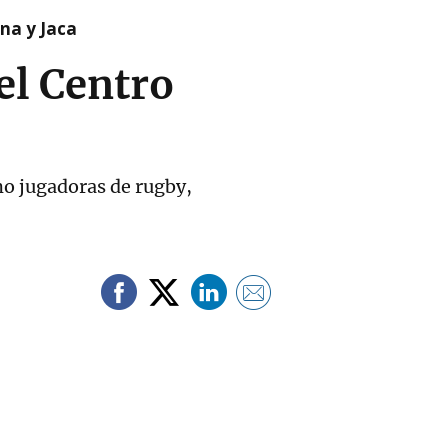
na y Jaca
el Centro
mo jugadoras de rugby,