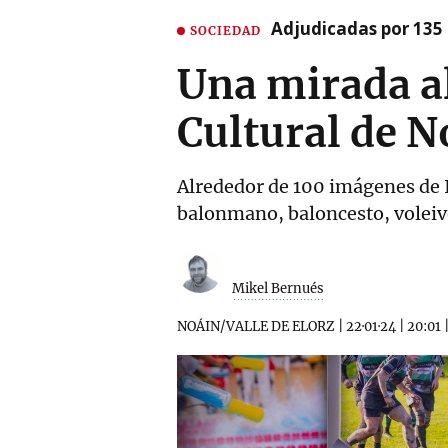
Adjudicadas por 135 
SOCIEDAD
Una mirada al
Cultural de N
Alrededor de 100 imágenes de I
balonmano, baloncesto, voleiv
Mikel Bernués
NOÁIN/VALLE DE ELORZ
|
22·01·24
|
20:01