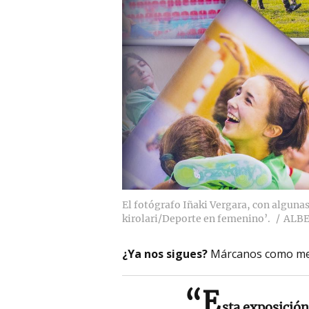
El fotógrafo Iñaki Vergara, con algun
kirolari/Deporte en femenino’.
ALBE
¿Ya nos sigues?
Márcanos como me
“E
sta exposición