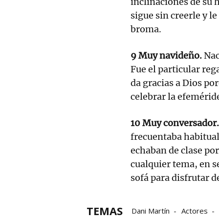
inclinaciones de su 
sigue sin creerle y l
broma.
9 Muy navideño.
Nac
Fue el particular reg
da gracias a Dios po
celebrar la efemérid
10 Muy conversador
frecuentaba habitual
echaban de clase por
cualquier tema, en s
sofá para disfrutar d
TEMAS
Dani Martín
Actores