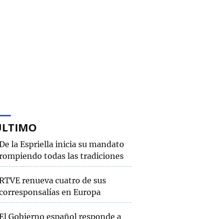
ÚLTIMO
De la Espriella inicia su mandato
rompiendo todas las tradiciones
RTVE renueva cuatro de sus
corresponsalías en Europa
El Gobierno español responde a