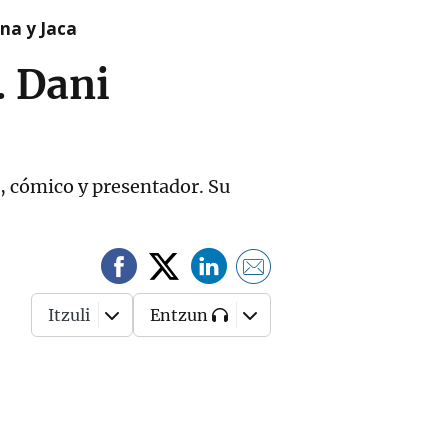
na y Jaca
. Dani
, cómico y presentador. Su
Itzuli
Entzun