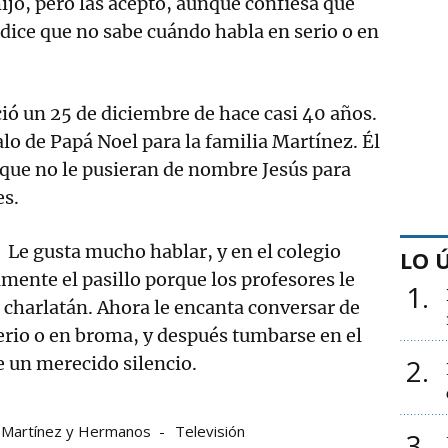
hijo, pero las aceptó, aunque confiesa que
e dice que no sabe cuándo habla en serio o en
ió un 25 de diciembre de hace casi 40 años.
alo de Papá Noel para la familia Martínez. Él
rque no le pusieran de nombre Jesús para
es.
.
Le gusta mucho hablar, y en el colegio
LO 
mente el pasillo porque los profesores le
1
 charlatán. Ahora le encanta conversar de
erio o en broma, y después tumbarse en el
e un merecido silencio.
2
Martínez y Hermanos
Televisión
3