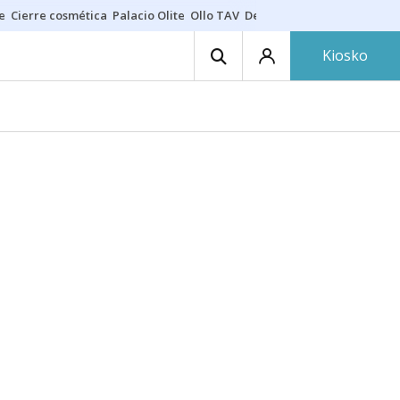
e
Cierre cosmética
Palacio Olite
Ollo TAV
Derrama vecinos
Kiosko