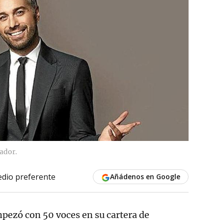
ador.
dio preferente
Añádenos en Google
ezó con 50 voces en su cartera de