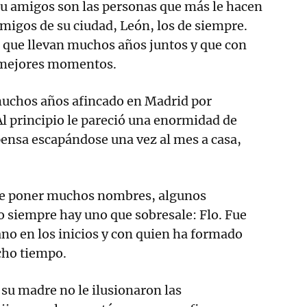
Su amigos son las personas que más le hacen
amigos de su ciudad, León, los de siempre.
 que llevan muchos años juntos y que con
s mejores momentos.
uchos años afincado en Madrid por
Al principio le pareció una enormidad de
ensa escapándose una vez al mes a casa,
e poner muchos nombres, algunos
o siempre hay uno que sobresale: Flo. Fue
ano en los inicios y con quien ha formado
cho tiempo.
su madre no le ilusionaron las