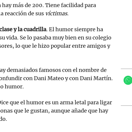
 hay más de 200. Tiene facilidad para
 la reacción de sus
víctimas
.
clase y la cuadrilla
. El humor siempre ha
su vida. Se lo pasaba muy bien en su colegio
sores, lo que le hizo popular entre amigos y
hay demasiados famosos con el nombre de
 confundir con Dani Mateo y con Dani Martín.
ho humor.
ice que el humor es un arma letal para ligar
rsonas que le gustan, aunque añade que hay
do.