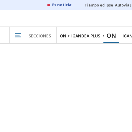
Tiempo eclipse
Autovía 
ON
SECCIONES
ON + IGANDEA PLUS
IGA