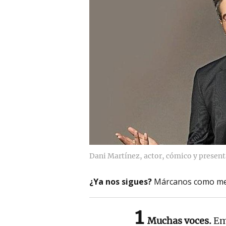
Dani Martínez, actor, cómico y present
¿Ya nos sigues?
Márcanos como me
1
Muchas voces.
Emp