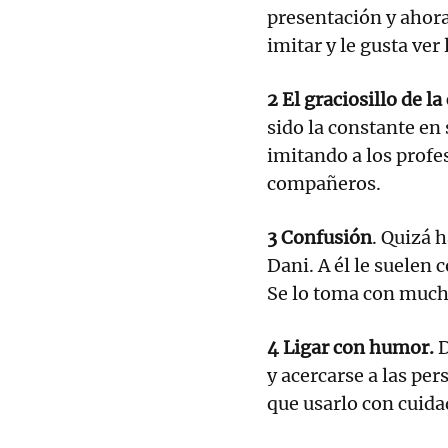
presentación y ahora
imitar y le gusta ver
2 El graciosillo de la 
sido la constante en 
imitando a los profe
compañeros.
3 Confusión
. Quizá 
Dani. A él le suelen
Se lo toma con muc
4 Ligar con humor.
D
y acercarse a las pe
que usarlo con cuida