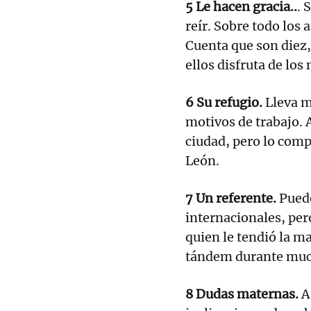
5 Le hacen gracia..
. 
reír. Sobre todo los 
Cuenta que son diez,
ellos disfruta de lo
6 Su refugio.
Lleva m
motivos de trabajo. 
ciudad, pero lo comp
León.
7 Un referente.
Pued
internacionales, per
quien le tendió la m
tándem durante mu
8 Dudas maternas.
A 