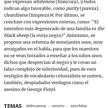
que expresan
whiteness
(blancura), y todos
indican algo favorable, como
purity
(pureza),
cleanliness
(limpieza)€ Por último, se
concluye con expresiones enteras, como: "El
miembro más degenerado de una familia es
the
black sheep
(la oveja negra)".Asimismo, se
propone una reforma de semejantes usos, muy
arraigados en el habla, para que los maestros
no se vean forzados a enseñar a los niños unos
dichos que desprecian al negro y le crean un
falso complejo de inferioridad, pues de esos
vestigios de vocabulario colonialista se nutren,
también, despiadados verdugos como el
asesino de George Floyd.
TEMAS
delincuencia
racismo
xenofobia