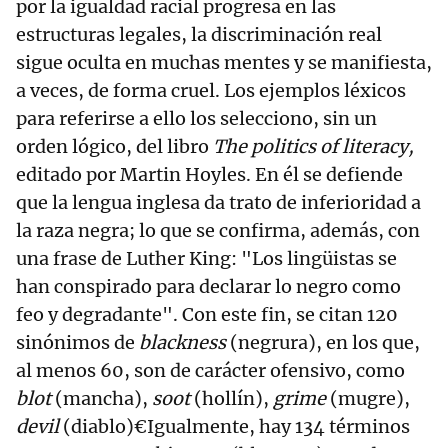
por la igualdad racial progresa en las
estructuras legales, la discriminación real
sigue oculta en muchas mentes y se manifiesta,
a veces, de forma cruel. Los ejemplos léxicos
para referirse a ello los selecciono, sin un
orden lógico, del libro
The politics of literacy,
editado por Martin Hoyles. En él se defiende
que la lengua inglesa da trato de inferioridad a
la raza negra; lo que se confirma, además, con
una frase de Luther King: "Los lingüistas se
han conspirado para declarar lo negro como
feo y degradante". Con este fin, se citan 120
sinónimos de
blackness
(negrura), en los que,
al menos 60, son de carácter ofensivo, como
blot
(mancha),
soot
(hollín),
grime
(mugre),
devil
(diablo)€Igualmente, hay 134 términos