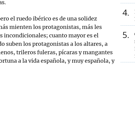
as.
4
ero el ruedo ibérico es de una solidez
ás mienten los protagonistas, más les
5
us incondicionales; cuanto mayor es el
o suben los protagonistas a los altares, a
enos, trileros fuleras, pícaras y mangantes
ortuna a la vida española, y muy española, y