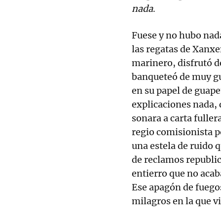
nada
.
Fuese y no hubo nad
las regatas de Xanxe
marinero, disfrutó d
banqueteó de muy gu
en su papel de guap
explicaciones nada, 
sonara a carta fuller
regio comisionista p
una estela de ruido 
de reclamos republi
entierro que no acab
Ese apagón de fuegos
milagros en la que v