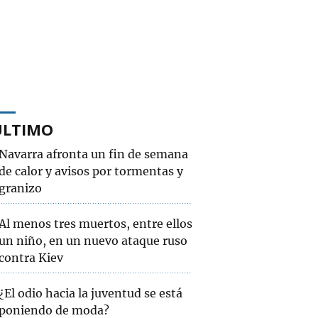
ÚLTIMO
Navarra afronta un fin de semana
de calor y avisos por tormentas y
granizo
Al menos tres muertos, entre ellos
un niño, en un nuevo ataque ruso
contra Kiev
¿El odio hacia la juventud se está
poniendo de moda?