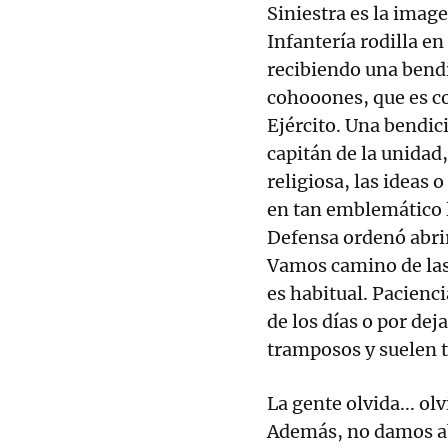
Siniestra es la imag
Infantería rodilla e
recibiendo una bend
cohooones, que es co
Ejército. Una bendic
capitán de la unidad,
religiosa, las ideas 
en tan emblemático 
Defensa ordenó abrir
Vamos camino de las
es habitual. Pacienc
de los días o por dej
tramposos y suelen t
La gente olvida... ol
Además, no damos ab