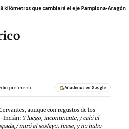
 8 kilómetros que cambiará el eje Pamplona-Aragón
rico
dio preferente
Añádenos en Google
Cervantes, aunque con regustos de los
e-Inclán:
Y luego, incontinente, / caló el
spada,/ miró al soslayo, fuese, y no hubo