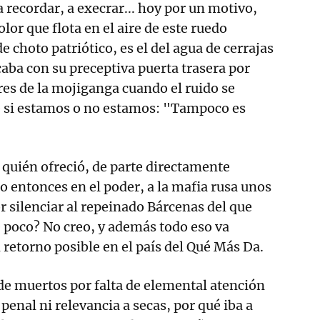
 recordar, a execrar... hoy por un motivo,
lor que flota en el aire de este ruedo
e choto patriótico, es el del agua de cerrajas
caba con su preceptiva puerta trasera por
res de la mojiganga cuando el ruido se
sé si estamos o no estamos: "Tampoco es
 quién ofreció, de parte directamente
do entonces en el poder, a la mafia rusa unos
r silenciar al repeinado Bárcenas del que
 poco? No creo, y además todo eso va
 retorno posible en el país del Qué Más Da.
s de muertos por falta de elemental atención
penal ni relevancia a secas, por qué iba a