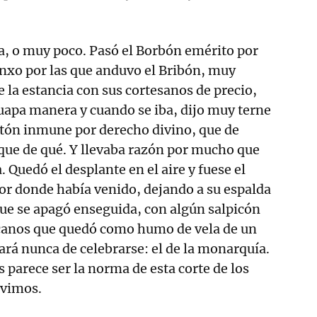
a, o muy poco. Pasó el Borbón emérito por
nxo por las que anduvo el Bribón, muy
e la estancia con sus cortesanos de precio,
apa manera y cuando se iba, dijo muy terne
etón inmune por derecho divino, que de
que de qué. Y llevaba razón por mucho que
a. Quedó el desplante en el aire y fuese el
or donde había venido, dejando a su espalda
que se apagó enseguida, con algún salpicón
canos que quedó como humo de vela de un
ará nunca de celebrarse: el de la monarquía.
 parece ser la norma de esta corte de los
ivimos.