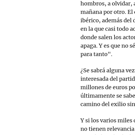
hombros, a olvidar, a
mañana por otro. El o
ibérico, además del d
en la que casi todo a
donde salen los acto
apaga. Y es que no 
para tanto".
¿Se sabrá alguna vez
interesada del parti
millones de euros po
últimamente se sabe
camino del exilio sin
Y si los varios mile
no tienen relevancia 