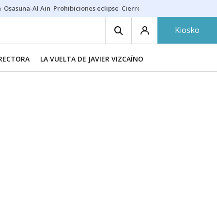
a
Osasuna-Al Ain
Prohibiciones eclipse
Cierre cosmética
Derrama vec
Kiosko
IRECTORA
LA VUELTA DE JAVIER VIZCAÍNO