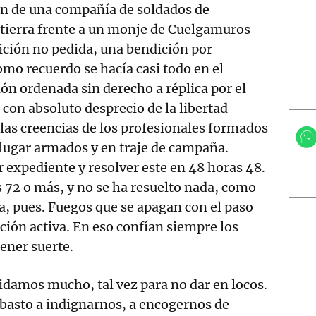
en de una compañía de soldados de
n tierra frente a un monje de Cuelgamuros
ición no pedida, una bendición por
mo recuerdo se hacía casi todo en el
ión ordenada sin derecho a réplica por el
 con absoluto desprecio de la libertad
o las creencias de los profesionales formados
lugar armados y en traje de campaña.
 expediente y resolver este en 48 horas 48.
 72 o más, y no se ha resuelto nada, como
ia, pues. Fuegos que se apagan con el paso
ación activa. En eso confían siempre los
ener suerte.
vidamos mucho, tal vez para no dar en locos.
asto a indignarnos, a encogernos de