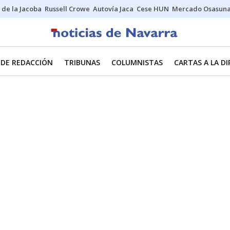
 de la Jacoba
Russell Crowe
Autovía Jaca
Cese HUN
Mercado Osasun
 DE REDACCIÓN
TRIBUNAS
COLUMNISTAS
CARTAS A LA D