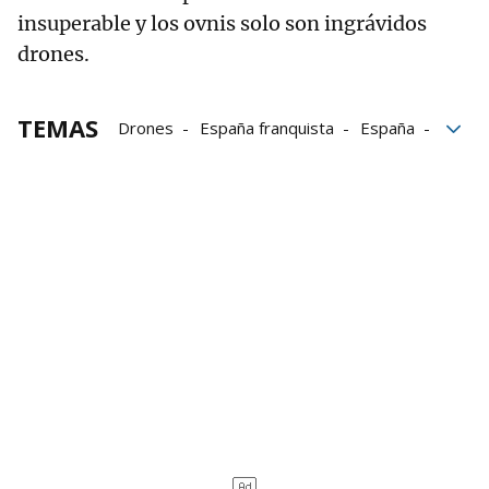
insuperable y los ovnis solo son ingrávidos
drones.
TEMAS
Drones
España franquista
España
fraude
OVNIS