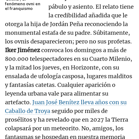
fenómeno ovni en
pábulo y asiento. El relato tiene
el franquismo
la credibilidad añadida que le
otorga la hija de Jordán Peña reconociendo la
monumental estafa de su padre. Súbitamente,
los ovnis desaparecieron; pero no sus profetas.
Iker Jiménez
convoca los domingos a más de
800.000 telespectadores en su Cuarto Milenio,
y la mitad los jueves, en Horizonte, con su
ensalada de ufología casposa, lugares malditos
y fantasías catetas. Cualquier aparición o
leyenda urbana vale para alimentar su
artefacto.
Juan José Benítez lleva años con su
Caballo de Troya
seguido por miles de
prosélitos y ha revelado que en 2027 la Tierra
colapsará por un meteorito. No, amigos, los
fantasmas se hospedan en nuestra memoria