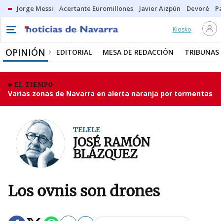
Jorge Messi
Acertante Euromillones
Javier Aizpún
Devoré
P
Kiosko
OPINIÓN
EDITORIAL
MESA DE REDACCIÓN
TRIBUNAS
EL TIEMPO
Varias zonas de Navarra en alerta naranja por tormentas
TELELE
JOSÉ RAMÓN
BLÁZQUEZ
Los ovnis son drones