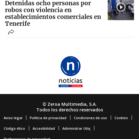
Detenidas ocho personas por
robos con violencia en
establecimientos comerciales en
Tenerife
© Zeroa Multimedia, S.A.
Todos los derechos reservados
Aviso legal
Política de privacidad
Condiciones de uso
Cookies
Código ético
Accesibilidad
Administrar Utiq
Preferencias de privacidad