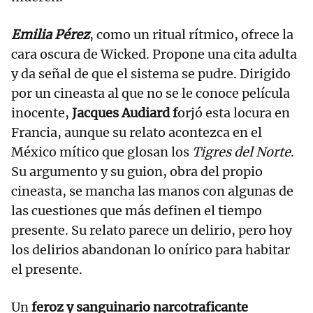
Emilia Pérez
, como un ritual rítmico, ofrece la
cara oscura de Wicked. Propone una cita adulta
y da señal de que el sistema se pudre. Dirigido
por un cineasta al que no se le conoce película
inocente,
Jacques Audiard f
orjó esta locura en
Francia, aunque su relato acontezca en el
México mítico que glosan los
Tigres del Norte
.
Su argumento y su guion, obra del propio
cineasta, se mancha las manos con algunas de
las cuestiones que más definen el tiempo
presente. Su relato parece un delirio, pero hoy
los delirios abandonan lo onírico para habitar
el presente.
Un
feroz y sanguinario narcotraficante