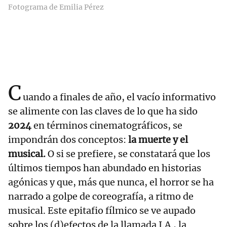
Fotograma de Emilia Pérez
C
uando a finales de año, el vacío informativo
se alimente con las claves de lo que ha sido
2024
en términos cinematográficos, se
impondrán dos conceptos:
la muerte y el
musical.
O si se prefiere, se constatará que los
últimos tiempos han abundado en historias
agónicas y que, más que nunca, el horror se ha
narrado a golpe de coreografía, a ritmo de
musical. Este epitafio fílmico se ve aupado
sobre los (d)efectos de la llamada I.A., la