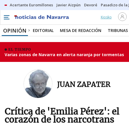
Acertante Euromillones
Javier Aizpún
Devoré
Pasadizo de la
Kiosko
OPINIÓN
EDITORIAL
MESA DE REDACCIÓN
TRIBUNAS
EL TIEMPO
Varias zonas de Navarra en alerta naranja por tormentas
JUAN ZAPATER
Crítica de 'Emilia Pérez': el
corazón de los narcotrans