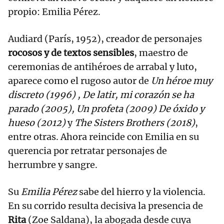
propio: Emilia Pérez.
Audiard (París, 1952), creador de personajes
rocosos y de textos sensibles
, maestro de
ceremonias de antihéroes de arrabal y luto,
aparece como el rugoso autor de
Un héroe muy
discreto (1996) , De latir, mi corazón se ha
parado (2005), Un profeta (2009) De óxido y
hueso (2012)
y
The Sisters Brothers (2018)
,
entre otras. Ahora reincide con Emilia en su
querencia por retratar personajes de
herrumbre y sangre.
Su
Emilia Pérez
sabe del hierro y la violencia.
En su corrido resulta decisiva la presencia de
Rita
(Zoe Saldana), la abogada desde cuya