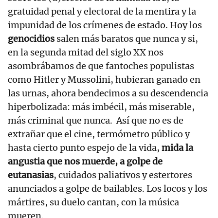
gratuidad penal y electoral de la mentira y la
impunidad de los crímenes de estado. Hoy los
genocidios
salen más baratos que nunca y si,
en la segunda mitad del siglo XX nos
asombrábamos de que fantoches populistas
como Hitler y Mussolini, hubieran ganado en
las urnas, ahora bendecimos a su descendencia
hiperbolizada: más imbécil, más miserable,
más criminal que nunca. Así que no es de
extrañar que el cine, termómetro público y
hasta cierto punto espejo de la vida,
mida la
angustia que nos muerde, a golpe de
eutanasias
, cuidados paliativos y estertores
anunciados a golpe de bailables. Los locos y los
mártires, su duelo cantan, con la música
mueren.