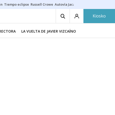
in
Tiempo eclipse
Russell Crowe
Autovía Jaca
Ronald Araújo
Prohibic
Kiosko
IRECTORA
LA VUELTA DE JAVIER VIZCAÍNO