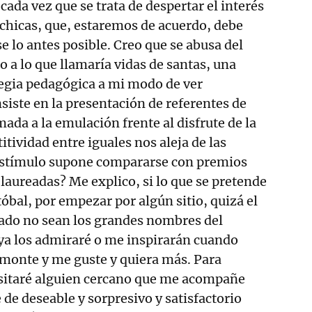
 cada vez que se trata de despertar el interés
 chicas, que, estaremos de acuerdo, debe
e lo antes posible. Creo que se abusa del
o a lo que llamaría vidas de santas, una
egia pedagógica a mi modo de ver
siste en la presentación de referentes de
amada a la emulación frente al disfrute de la
itividad entre iguales nos aleja de las
estímulo supone compararse con premios
 laureadas? Me explico, si lo que se pretende
óbal, por empezar por algún sitio, quizá el
ado no sean los grandes nombres del
ya los admiraré o me inspirarán cuando
 monte y me guste y quiera más. Para
esitaré alguien cercano que me acompañe
 de deseable y sorpresivo y satisfactorio