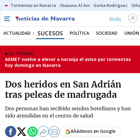
Tormentas en Navarra
Osasuna-Al Ain
Gorka Rodríguez
Oih
Kiosko
SUCESOS
ACTUALIDAD
POLÍTICA
SOCIEDAD
UNIÓN
EL TIEMPO
AEMET vuelve a elevar a naranja el aviso por tormentas
hoy domingo en Navarra
Dos heridos en San Adrián
tras peleas de madrugada
Dos personas han recibido sendos botellazos y han
sido atendidas en el centro de salud
Añádenos en Google