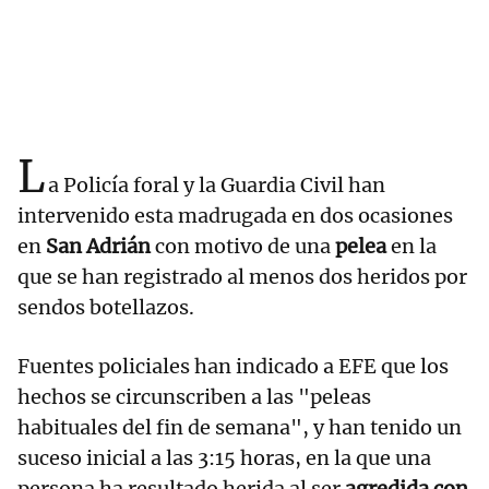
L
a Policía foral y la Guardia Civil han
intervenido esta madrugada en dos ocasiones
en
San Adrián
con motivo de una
pelea
en la
que se han registrado al menos dos heridos por
sendos botellazos.
Fuentes policiales han indicado a EFE que los
hechos se circunscriben a las "peleas
habituales del fin de semana", y han tenido un
suceso inicial a las 3:15 horas, en la que una
persona ha resultado herida al ser
agredida con