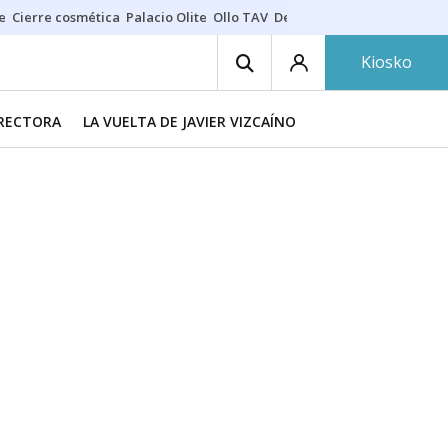
e
Cierre cosmética
Palacio Olite
Ollo TAV
Derrama vecinos
Kiosko
IRECTORA
LA VUELTA DE JAVIER VIZCAÍNO