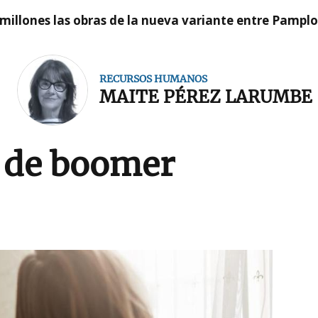
millones las obras de la nueva variante entre Pamplo
RECURSOS HUMANOS
MAITE PÉREZ LARUMBE
 de boomer