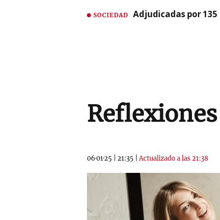
Adjudicadas por 135 
SOCIEDAD
Reflexiones
06·01·25
|
21:35
|
Actualizado a las 21:38