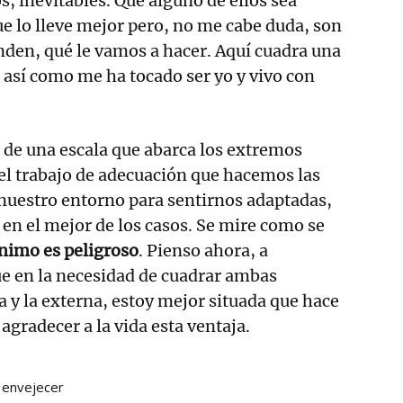
s, inevitables. Que alguno de ellos sea
ue lo lleve mejor pero, no me cabe duda, son
den, qué le vamos a hacer. Aquí cuadra una
o así como me ha tocado ser yo y vivo con
 de una escala que abarca los extremos
 trabajo de adecuación que hacemos las
nuestro entorno para sentirnos adaptadas,
 en el mejor de los casos. Se mire como se
ínimo es peligroso
. Pienso ahora, a
ue en la necesidad de cuadrar ambas
a y la externa, estoy mejor situada que hace
agradecer a la vida esta ventaja.
envejecer