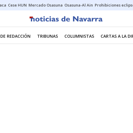
Jaca
Cese HUN
Mercado Osasuna
Osasuna-Al Ain
Prohibiciones eclips
 DE REDACCIÓN
TRIBUNAS
COLUMNISTAS
CARTAS A LA D