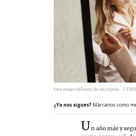
Una mujer delante de un espejo.
FRE
¿Ya nos sigues?
Márcanos como me
U
n año más y seg