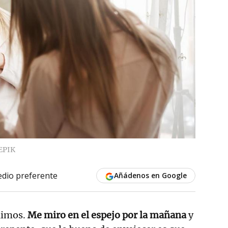
EPIK
dio preferente
Añádenos en Google
uimos.
Me miro en el espejo por la mañana
y