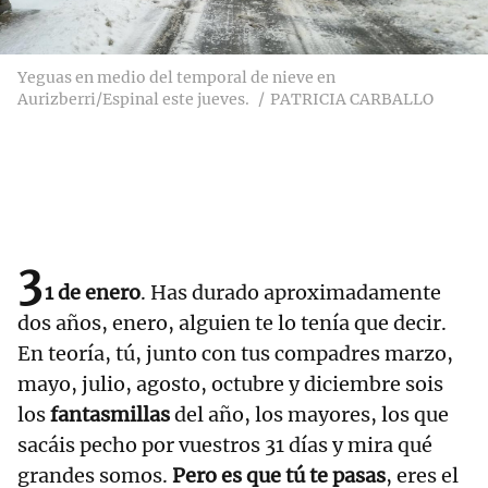
Yeguas en medio del temporal de nieve en
Aurizberri/Espinal este jueves.
PATRICIA CARBALLO
3
1 de enero
. Has durado aproximadamente
dos años, enero, alguien te lo tenía que decir.
En teoría, tú, junto con tus compadres marzo,
mayo, julio, agosto, octubre y diciembre sois
los
fantasmillas
del año, los mayores, los que
sacáis pecho por vuestros 31 días y mira qué
grandes somos.
Pero es que tú te pasas
, eres el