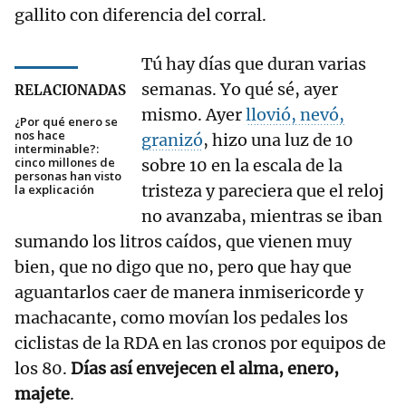
gallito con diferencia del corral.
Tú hay días que duran varias
semanas. Yo qué sé, ayer
RELACIONADAS
mismo. Ayer
llovió, nevó,
¿Por qué enero se
nos hace
granizó
, hizo una luz de 10
interminable?:
cinco millones de
sobre 10 en la escala de la
personas han visto
tristeza y pareciera que el reloj
la explicación
no avanzaba, mientras se iban
sumando los litros caídos, que vienen muy
bien, que no digo que no, pero que hay que
aguantarlos caer de manera inmisericorde y
machacante, como movían los pedales los
ciclistas de la RDA en las cronos por equipos de
los 80.
Días así envejecen el alma, enero,
majete
.