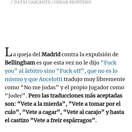
PATXI CASCANTE / OSKAR MONTERO
L
a queja del
Madrid
contra la expulsión de
Bellingham
es que esta vez no le dijo
“Fuck
you” al árbitro sino “Fuck off”, que no es lo
mismo y que
Ancelotti
tradujo muy libremente
como “No me jodas” y el propio jugador como
“Joder”.
Pero las traducciones más aceptadas
son: “Vete a la mierda”, “Vete a tomar por el
culo”, “Vete a cagar”, “Vete al carajo” y hasta
el castizo “Vete a freir espárragos”.