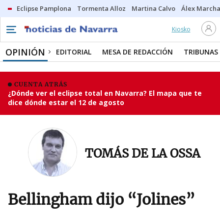
Eclipse Pamplona
Tormenta Alloz
Martina Calvo
Álex Marcha
Kiosko
OPINIÓN
EDITORIAL
MESA DE REDACCIÓN
TRIBUNAS
CUENTA ATRÁS
¿Dónde ver el eclipse total en Navarra? El mapa que te
dice dónde estar el 12 de agosto
TOMÁS DE LA OSSA
Bellingham dijo “Jolines”