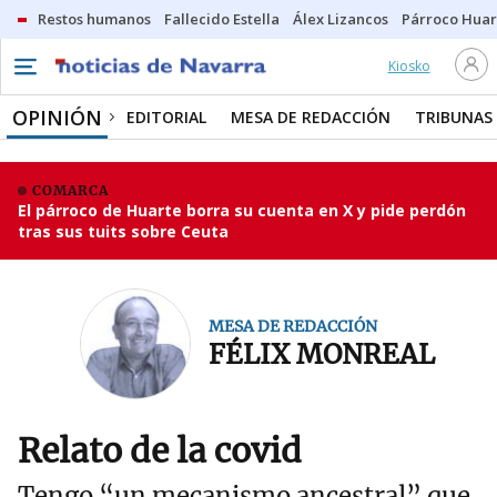
Restos humanos
Fallecido Estella
Álex Lizancos
Párroco Huar
Kiosko
OPINIÓN
EDITORIAL
MESA DE REDACCIÓN
TRIBUNAS
COMARCA
El párroco de Huarte borra su cuenta en X y pide perdón
tras sus tuits sobre Ceuta
MESA DE REDACCIÓN
FÉLIX MONREAL
Relato de la covid
Tengo “un mecanismo ancestral” que