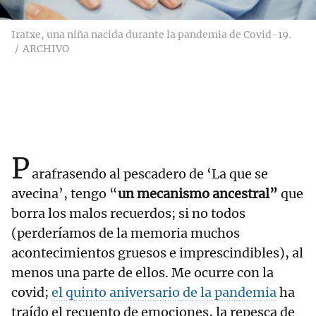
Iratxe, una niña nacida durante la pandemia de Covid-19.
ARCHIVO
P
arafrasendo al pescadero de ‘La que se
avecina’, tengo “
un mecanismo ancestral”
que
borra los malos recuerdos; si no todos
(perderíamos de la memoria muchos
acontecimientos gruesos e imprescindibles), al
menos una parte de ellos. Me ocurre con la
covid;
el quinto aniversario de la pandemia
ha
traído el recuento de emociones, la repesca de