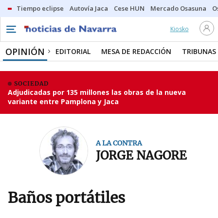
Tiempo eclipse
Autovía Jaca
Cese HUN
Mercado Osasuna
O
Kiosko
OPINIÓN
EDITORIAL
MESA DE REDACCIÓN
TRIBUNAS
SOCIEDAD
Adjudicadas por 135 millones las obras de la nueva
variante entre Pamplona y Jaca
A LA CONTRA
JORGE NAGORE
Baños portátiles