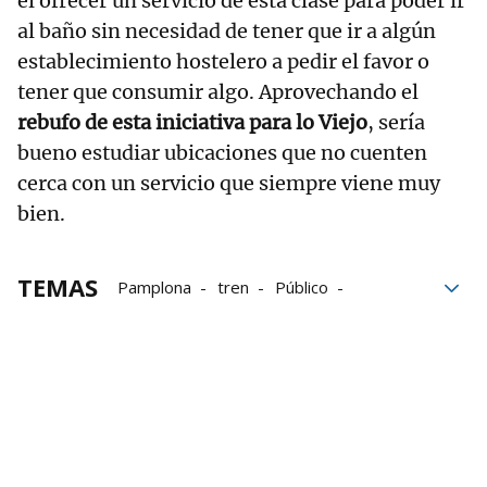
el ofrecer un servicio de esta clase para poder ir
al baño sin necesidad de tener que ir a algún
establecimiento hostelero a pedir el favor o
tener que consumir algo. Aprovechando el
rebufo de esta iniciativa para lo Viejo
, sería
bueno estudiar ubicaciones que no cuenten
cerca con un servicio que siempre viene muy
bien.
TEMAS
Pamplona
tren
Público
temporales
Estación de tren de Pamplona