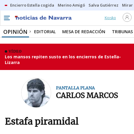
Encierro Estella cogida
Merino Amigó
Salva Gutiérrez
Mirar 
Kiosko
OPINIÓN
EDITORIAL
MESA DE REDACCIÓN
TRIBUNAS
VÍDEO
Los mansos repiten susto en los encierros de Estella-
Lizarra
PANTALLA PLANA
CARLOS MARCOS
Estafa piramidal