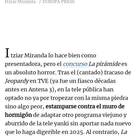
Itziar Miranda.
EUROPA PRESS
I
tziar Miranda lo hace bien como
presentadora, pero el
concurso
La pirámide
es
un absoluto horror. Tras el (cantado) fracaso de
Jeopardy
en TVE (ya fue un fiasco décadas
antes en Antena 3), en la tele pública han
optado no ya por tropezar con la misma piedra
sino algo peor,
estamparse contra el muro de
hormigón
de adaptar otro programa viejuno y
aburrido de la tele yanki sin aportar nada nuevo
que lo haga digerible en 2025. Al contrario,
La