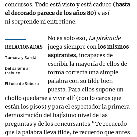
concursos. Todo está visto y está caduco
(hasta
el decorado parece de los años 80
) y así
ni sorprende ni entretiene.
No es solo eso,
La pirámide
juega siempre con
los mismos
RELACIONADAS
aspirantes,
incapaces de
Tamara y Sardá
escribir la mayoría de ellos de
Del salami al
forma correcta una simple
trabuco
palabra con su tilde bien
El foco de Sobera
puesta. Para ellos supone un
chollo quedarse a vivir allí (con lo caros que
están los pisos) y para el espectador la primera
demostración del bajísimo nivel de las
preguntas y de los concursantes “Te recuerdo
que la palabra lleva tilde, te recuerdo que antes