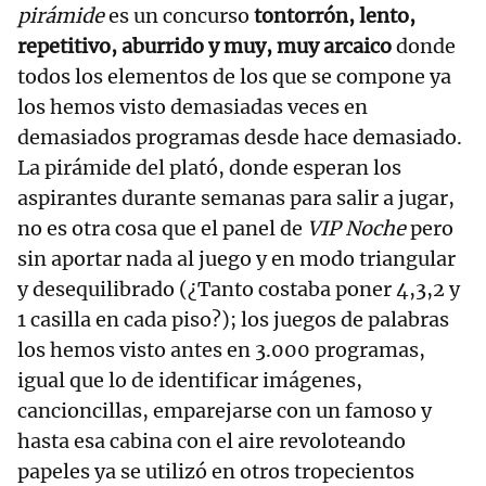
pirámide
es un concurso
tontorrón, lento,
repetitivo, aburrido y muy, muy arcaico
donde
todos los elementos de los que se compone ya
los hemos visto demasiadas veces en
demasiados programas desde hace demasiado.
La pirámide del plató, donde esperan los
aspirantes durante semanas para salir a jugar,
no es otra cosa que el panel de
VIP Noche
pero
sin aportar nada al juego y en modo triangular
y desequilibrado (¿Tanto costaba poner 4,3,2 y
1 casilla en cada piso?); los juegos de palabras
los hemos visto antes en 3.000 programas,
igual que lo de identificar imágenes,
cancioncillas, emparejarse con un famoso y
hasta esa cabina con el aire revoloteando
papeles ya se utilizó en otros tropecientos