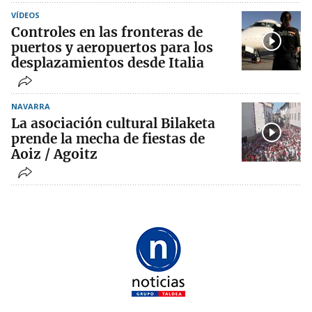
VÍDEOS
Controles en las fronteras de
puertos y aeropuertos para los
desplazamientos desde Italia
NAVARRA
La asociación cultural Bilaketa
prende la mecha de fiestas de
Aoiz / Agoitz