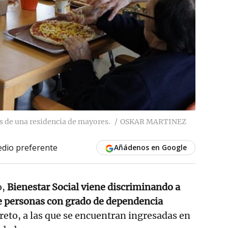
s de una residencia de mayores.
OSKAR MARTINEZ
dio preferente
Añádenos en Google
o,
Bienestar Social viene discriminando a
de personas con grado de dependencia
reto, a las que se encuentran ingresadas en