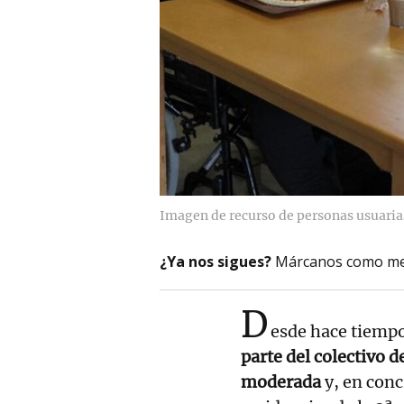
Imagen de recurso de personas usuaria
¿Ya nos sigues?
Márcanos como me
D
esde hace tiemp
parte del colectivo 
moderada
y, en conc