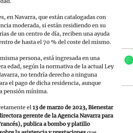
edad.
s, en Navarra, que están catalogadas con
ncia moderada, si están residiendo en su
rias de un centro de día, reciben una ayuda
centro de hasta el 70 % del coste del mismo.
a misma persona, está ingresada en una
era edad, según la normativa de la actual Ley
avarra, no tendría derecho a ninguna
ara el pago de dicha residencia, aunque
la pensión mínima.
retamente el
13 de marzo de 2023, Bienestar
 directora gerente de la Agencia Navarra para
rancés), publica a bombo y platillo
obre la asistencia y prestaciones
que