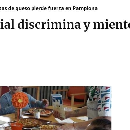
artas de queso pierde fuerza en Pamplona
ial discrimina y mient