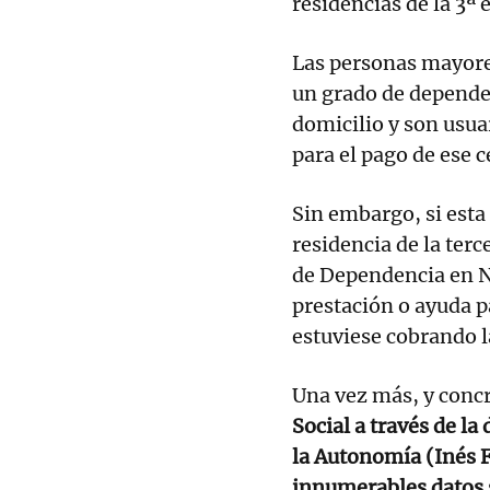
residencias de la 3ª 
Las personas mayore
un grado de depende
domicilio y son usua
para el pago de ese 
Sin embargo, si est
residencia de la terc
de Dependencia en N
prestación o ayuda p
estuviese cobrando 
Una vez más, y conc
Social a través de la
la Autonomía (Inés F
innumerables datos s