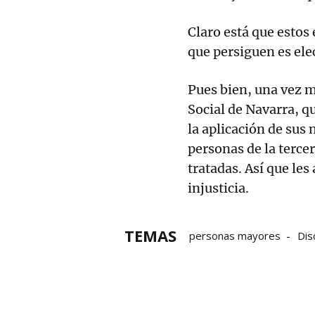
Claro está que estos
que persiguen es elec
Pues bien, una vez m
Social de Navarra, q
la aplicación de sus
personas de la terc
tratadas. Así que les
injusticia.
TEMAS
personas mayores
Dis
residencias de mayores