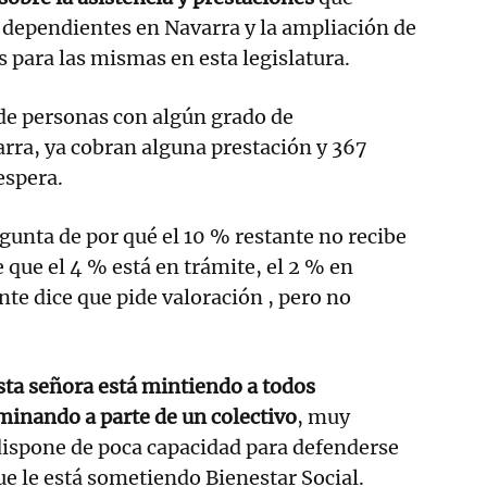
 dependientes en Navarra y la ampliación de
s para las mismas en esta legislatura.
de personas con algún grado de
rra, ya cobran alguna prestación y 367
espera.
egunta de por qué el 10 % restante no recibe
 que el 4 % está en trámite, el 2 % en
nte dice que pide valoración , pero no
sta señora está mintiendo a todos
iminando a parte de un colectivo
, muy
 dispone de poca capacidad para defenderse
 que le está sometiendo Bienestar Social.