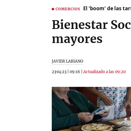
El 'boom' de las t
COMERCIOS
Bienestar Soc
mayores
JAVIER LABIANO
23·04·23
|
09:16
|
Actualizado a las 09:20