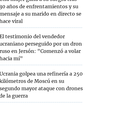
30 años de enfrentamientos y su
mensaje a su marido en directo se
hace viral
El testimonio del vendedor
ucraniano perseguido por un dron
ruso en Jersón: "Comenzó a volar
hacia mí"
Ucrania golpea una refinería a 250
kilómetros de Moscú en su
segundo mayor ataque con drones
de la guerra