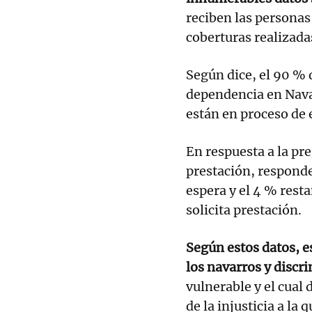
reciben las personas
coberturas realizada
Según dice, el 90 % 
dependencia en Nava
están en proceso de 
En respuesta a la pr
prestación, responde
espera y el 4 % resta
solicita prestación.
Según estos datos, e
los navarros y discr
vulnerable y el cual
de la injusticia a la