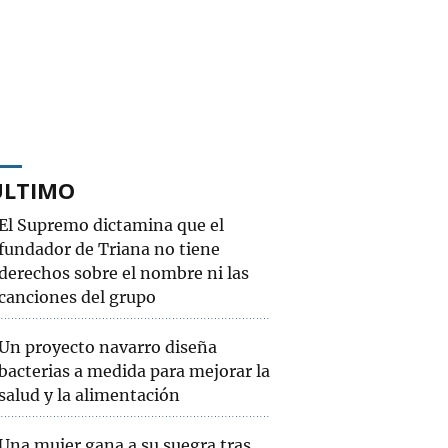
ÚLTIMO
El Supremo dictamina que el
fundador de Triana no tiene
derechos sobre el nombre ni las
canciones del grupo
Un proyecto navarro diseña
bacterias a medida para mejorar la
salud y la alimentación
Una mujer gana a su suegra tras