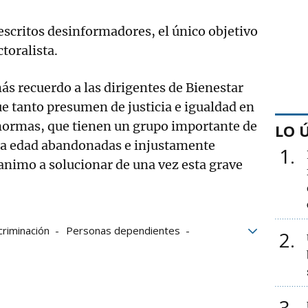
 escritos desinformadores, el único objetivo
toralista.
ás recuerdo a las dirigentes de Bienestar
ue tanto presumen de justicia e igualdad en
 normas, que tienen un grupo importante de
LO 
era edad abandonadas e injustamente
1
 animo a solucionar de una vez esta grave
criminación
Personas dependientes
2
3