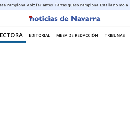
asa Pamplona
Aoiz feriantes
Tartas queso Pamplona
Estella no mola
RECTORA
EDITORIAL
MESA DE REDACCIÓN
TRIBUNAS