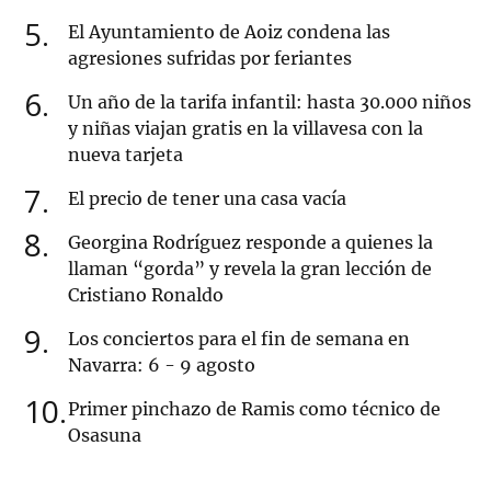
5
El Ayuntamiento de Aoiz condena las
agresiones sufridas por feriantes
6
Un año de la tarifa infantil: hasta 30.000 niños
y niñas viajan gratis en la villavesa con la
nueva tarjeta
7
El precio de tener una casa vacía
8
Georgina Rodríguez responde a quienes la
llaman “gorda” y revela la gran lección de
Cristiano Ronaldo
9
Los conciertos para el fin de semana en
Navarra: 6 - 9 agosto
10
Primer pinchazo de Ramis como técnico de
Osasuna