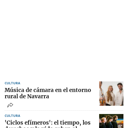
CULTURA
Música de cámara en el entorno
rural de Navarra
CULTURA
'Ciclos efímeros': el tiempo, los