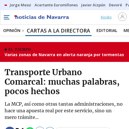
Jorge Messi
Acertante Euromillones
Javier Aizpún
Devoré
P
Kiosko
CARTAS A LA DIRECTORA
OPINIÓN
EDITORIAL
ME
EL TIEMPO
Varias zonas de Navarra en alerta naranja por tormentas
Transporte Urbano
Comarcal: muchas palabras,
pocos hechos
La MCP, así como otras tantas administraciones, no
hace una apuesta real por este servicio, sino un
mero trámite...