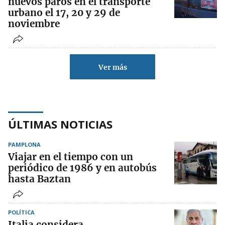
nuevos paros en el transporte
urbano el 17, 20 y 29 de
noviembre
Ver más
ÚLTIMAS NOTICIAS
PAMPLONA
Viajar en el tiempo con un
periódico de 1986 y en autobús
hasta Baztan
POLÍTICA
Italia considera