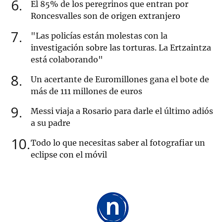
6
El 85% de los peregrinos que entran por
Roncesvalles son de origen extranjero
7
"Las policías están molestas con la
investigación sobre las torturas. La Ertzaintza
está colaborando"
8
Un acertante de Euromillones gana el bote de
más de 111 millones de euros
9
Messi viaja a Rosario para darle el último adiós
a su padre
10
Todo lo que necesitas saber al fotografiar un
eclipse con el móvil