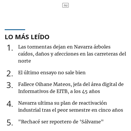
LO MÁS LEÍDO
1
Las tormentas dejan en Navarra árboles
caídos, daños y afecciones en las carreteras del
norte
2
El último ensayo no sale bien
3
Fallece Oihane Mateos, jefa del área digital de
Informativos de EITB, a los 45 años
4
Navarra ultima su plan de reactivación
industrial tras el peor semestre en cinco años
5
"Rechacé ser reportero de ‘Sálvame"