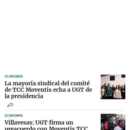
ECONOMÍA
La mayoría sindical del comité
de TCC Moventis echa a UGT de
la presidencia
ECONOMÍA
Villavesas: UGT firma un
preacuerdo con Moventis TCC