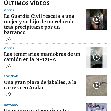
ÚLTIMOS VÍDEOS
VÍDEOS
La Guardia Civil rescata a una
mujer y su hijo de un vehículo
tras precipitarse por un
barranco
VÍDEOS
Las temerarias maniobras de un
camión en la N-121-A
SOCIEDAD
Una gran piara de jabalíes, a la
carrera en Aralar
NAVARRA
Un manso protagoniza otra