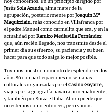
hoy conocemos. En un principio dirigido por
Jesús Sola Aranda
, alma mater de la
agrupación, posteriormente por
Joaquín Mª
Maquirriain
, más conocido en Villafranca por
el padre Manuel como carmelita que era, y en la
actualidad por
Ramiro Mediavilla Fernández
que, aún recién llegado, nos transmite desde el
primer día su esfuerzo, su paciencia y su buen
hacer para que todo salga lo mejor posible.
Tuvimos nuestro momento de esplendor en los
años 80 con participaciones en semanas
culturales organizadas por el
Casino Gayarre
,
viajes por la geografía navarra principalmente,
y también por Suiza e Italia. Ahora puede que
no estemos como entonces, pero vamos