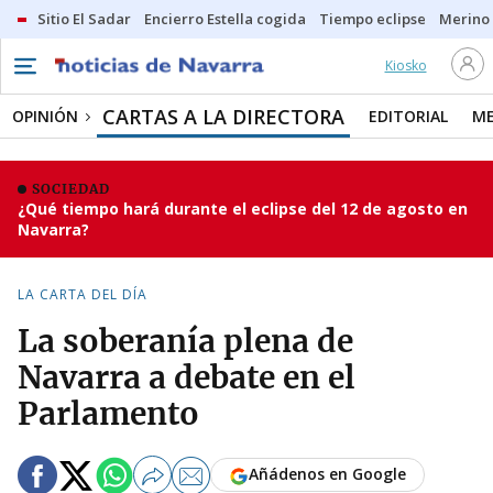
Sitio El Sadar
Encierro Estella cogida
Tiempo eclipse
Merino
Kiosko
CARTAS A LA DIRECTORA
OPINIÓN
EDITORIAL
ME
SOCIEDAD
¿Qué tiempo hará durante el eclipse del 12 de agosto en
Navarra?
LA CARTA DEL DÍA
La soberanía plena de
Navarra a debate en el
Parlamento
Añádenos en Google