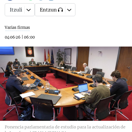
Itzuli
Entzun
Varias firmas
04·06·26
|
06:00
Ponencia parlamentaria de estudio para la actualización de