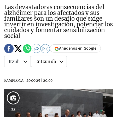
Las devastadoras consecuencias del
alzhéimer para los afectados y sus
familiares son un desafío que exige
invertir en investigación, potenciar los
cuidados y fomentar sensibilización
social
Añádenos en Google
Itzuli
Entzun
PAMPLONA
|
20·09·25
|
20:00
12