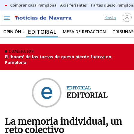
Comprar casa Pamplona
Aoiz feriantes
Tartas queso Pamplon
Kiosko
EDITORIAL
OPINIÓN
MESA DE REDACCIÓN
TRIBUNAS
COMERCIOS
El 'boom' de las tartas de queso pierde fuerza en
Pamplona
EDITORIAL
EDITORIAL
La memoria individual, un
reto colectivo