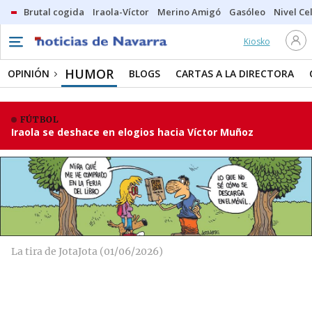
Brutal cogida
Iraola-Víctor
Merino Amigó
Gasóleo
Nivel Ce
Kiosko
HUMOR
OPINIÓN
BLOGS
CARTAS A LA DIRECTORA
FÚTBOL
Iraola se deshace en elogios hacia Víctor Muñoz
La tira de JotaJota (01/06/2026)