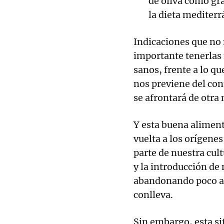
de oliva como gr
la dieta mediterr
Indicaciones que no
importante tenerlas
sanos, frente a lo q
nos previene del con
se afrontará de otra
Y esta buena alimen
vuelta a los orígene
parte de nuestra cult
y la introducción de
abandonando poco a p
conlleva.
Sin embargo, esta s