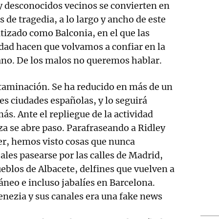
 desconocidos vecinos se convierten en
de tragedia, a lo largo y ancho de este
utizado como Balconia, en el que las
dad hacen que volvamos a confiar en la
no. De los malos no queremos hablar.
ntaminación. Se ha reducido en más de un
es ciudades españolas, y lo seguirá
ás. Ante el repliegue de la actividad
a se abre paso. Parafraseando a Ridley
er, hemos visto cosas que nunca
ales pasearse por las calles de Madrid,
ueblos de Albacete, delfines que vuelven a
áneo e incluso jabalíes en Barcelona.
enezia y sus canales era una fake news