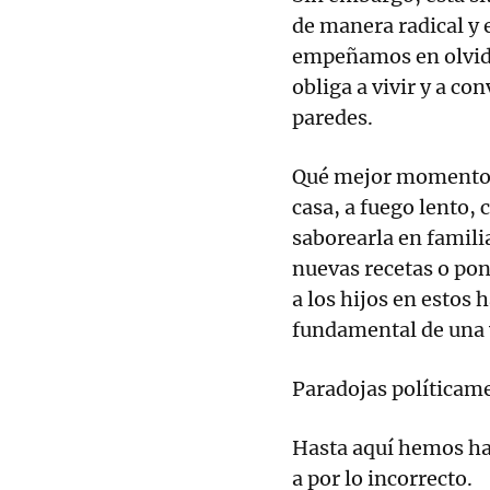
de manera radical y 
empeñamos en olvida
obliga a vivir y a co
paredes.
Qué mejor momento p
casa, a fuego lento, 
saborearla en famili
nuevas recetas o pone
a los hijos en estos 
fundamental de una 
Paradojas políticam
Hasta aquí hemos ha
a por lo incorrecto.