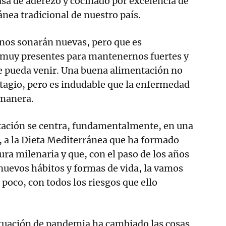
asa de aderezo y cocinado por excelencia de
ánea tradicional de nuestro país.
 nos sonarán nuevas, pero que es
 muy presentes para mantenernos fuertes y
ue pueda venir. Una buena alimentación no
tagio, pero es indudable que la enfermedad
 manera.
tación se centra, fundamentalmente, en una
s, a la Dieta Mediterránea que ha formado
ura milenaria y que, con el paso de los años
 nuevos hábitos y formas de vida, la vamos
oco, con todos los riesgos que ello
ituación de pandemia ha cambiado las cosas