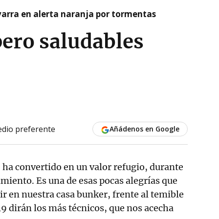
arra en alerta naranja por tormentas
pero saludables
dio preferente
Añádenos en Google
 ha convertido en un valor refugio, durante
amiento. Es una de esas pocas alegrías que
 en nuestra casa bunker, frente al temible
19 dirán los más técnicos, que nos acecha