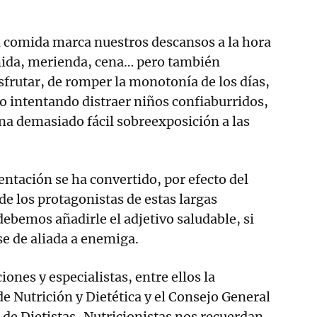
a comida marca nuestros descansos a la hora
mida, merienda, cena… pero también
sfrutar, de romper la monotonía de los días,
io intentando distraer niños confiaburridos,
na demasiado fácil sobreexposición a las
entación se ha convertido, por efecto del
de los protagonistas de estas largas
 debemos añadirle el adjetivo saludable, si
e de aliada a enemiga.
ones y especialistas, entre ellos la
 Nutrición y Dietética y el Consejo General
s de Dietistas-Nutricionistas nos recuerdan