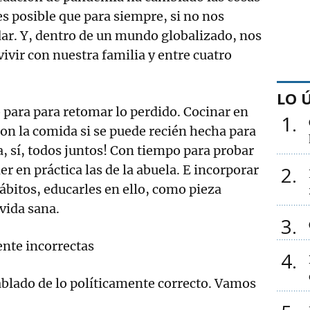
es posible que para siempre, si no nos
r. Y, dentro de un mundo globalizado, nos
nvivir con nuestra familia y entre cuatro
LO 
ara para retomar lo perdido. Cocinar en
1
con la comida si se puede recién hecha para
a, sí, todos juntos! Con tiempo para probar
2
r en práctica las de la abuela. E incorporar
hábitos, educarles en ello, como pieza
vida sana.
3
ente incorrectas
4
blado de lo políticamente correcto. Vamos