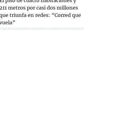
El piso de cuatro habitaciones y
211 metros por casi dos millones
que triunfa en redes: “Corred que
vuela”