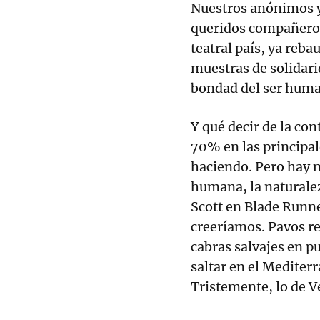
Nuestros anónimos y
queridos compañeros 
teatral país, ya reba
muestras de solidari
bondad del ser huma
Y qué decir de la co
70% en las principal
haciendo. Pero hay m
humana, la naturalez
Scott en Blade Runn
creeríamos. Pavos re
cabras salvajes en p
saltar en el Mediterr
Tristemente, lo de V