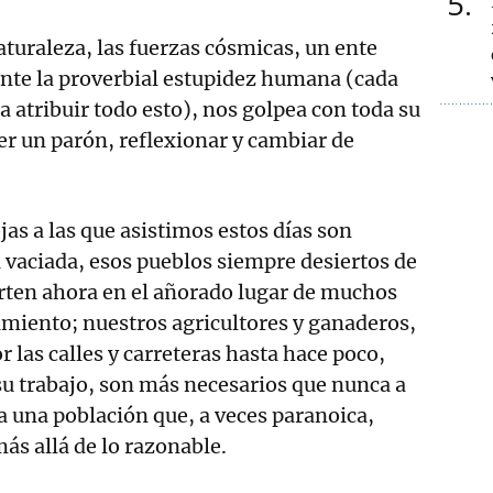
5
aturaleza, las fuerzas cósmicas, un ente
nte la proverbial estupidez humana (cada
a atribuir todo esto), nos golpea con toda su
er un parón, reflexionar y cambiar de
jas a las que asistimos estos días son
 vaciada, esos pueblos siempre desiertos de
rten ahora en el añorado lugar de muchos
amiento; nuestros agricultores y ganaderos,
r las calles y carreteras hasta hace poco,
su trabajo, son más necesarios que nunca a
 a una población que, a veces paranoica,
s allá de lo razonable.