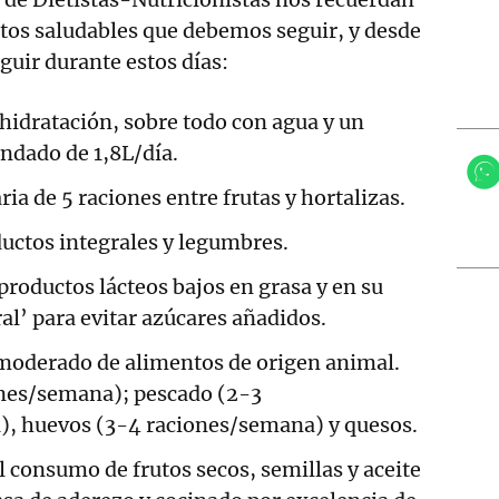
tos saludables que debemos seguir, y desde
guir durante estos días:
hidratación, sobre todo con agua y un
dado de 1,8L/día.
ria de 5 raciones entre frutas y hortalizas.
ductos integrales y legumbres.
roductos lácteos bajos en grasa y en su
l’ para evitar azúcares añadidos.
oderado de alimentos de origen animal.
nes/semana); pescado (2-3
, huevos (3-4 raciones/semana) y quesos.
el consumo de frutos secos, semillas y aceite