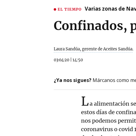
Varias zonas de Nav
EL TIEMPO
Confinados, 
Laura Sandúa, gerente de Aceites Sandúa.
03·04·20
|
14:50
¿Ya nos sigues?
Márcanos como me
L
a alimentación se
estos días de confin
nos podemos permitir
coronavirus o covid 