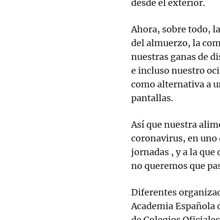
desde el exterior.
Ahora, sobre todo, l
del almuerzo, la co
nuestras ganas de di
e incluso nuestro oc
como alternativa a u
pantallas.
Así que nuestra alim
coronavirus, en uno 
jornadas , y a la que
no queremos que pas
Diferentes organizaci
Academia Española de
de Colegios Oficiale