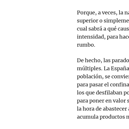
Porque, a veces, la n
superior o simpleme
cual sabrá a qué caus
intensidad, para hac
rumbo.
De hecho, las parado
múltiples. La España
población, se convie
para pasar el confin
los que desfilaban po
para poner en valor 
la hora de abastecer
acumula productos má