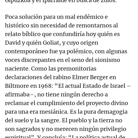
Gipuzkoa y el Iparralde en busca de zulos.
Poca solución para un mal endémico e
histórico sin necesidad de remontarnos al
relato bíblico que confundiría hoy quién es
David y quién Goliat, y cuyo origen
contemporáneo fue ya polémico, con algunas
voces discrepantes en el seno del sionismo
naciente. Como las premonitorias
declaraciones del rabino Elmer Berger en
Biltmore en 1968: “El actual Estado de Israel –
afirmaba–, no tiene ningún derecho a
reclamar el cumplimiento del proyecto divino
para una era mesiánica. Es la pura demagogia
del suelo y la sangre. El pueblo y la tierra no
son sagrados y no merecen ningún privilegio
espiritual”. Y concluía: “La política actual de