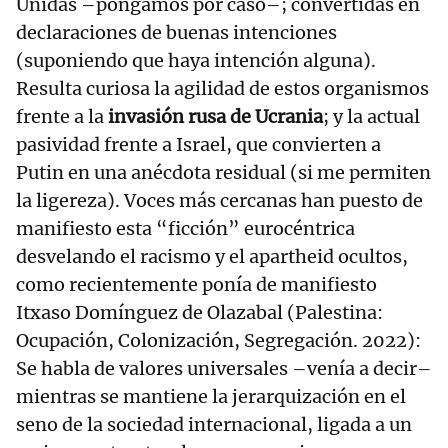
Unidas –pongamos por caso–; convertidas en
declaraciones de buenas intenciones
(suponiendo que haya intención alguna).
Resulta curiosa la agilidad de estos organismos
frente a la
invasión rusa de Ucrania
; y la actual
pasividad frente a Israel, que convierten a
Putin en una anécdota residual (si me permiten
la ligereza). Voces más cercanas han puesto de
manifiesto esta “ficción” eurocéntrica
desvelando el racismo y el apartheid ocultos,
como recientemente ponía de manifiesto
Itxaso Domínguez de Olazabal (Palestina:
Ocupación, Colonización, Segregación. 2022):
Se habla de valores universales –venía a decir–
mientras se mantiene la jerarquización en el
seno de la sociedad internacional, ligada a un