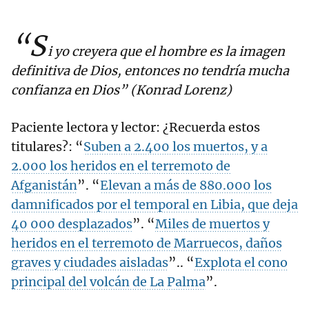
“S
i yo creyera que el hombre es la imagen
definitiva de Dios, entonces no tendría mucha
confianza en Dios” (Konrad Lorenz)
Paciente lectora y lector: ¿Recuerda estos
titulares?: “
Suben a 2.400 los muertos, y a
2.000 los heridos en el terremoto de
Afganistán
”. “
Elevan a más de 880.000 los
damnificados por el temporal en Libia, que deja
40 000 desplazados
”. “
Miles de muertos y
heridos en el terremoto de Marruecos, daños
graves y ciudades aisladas
”.. “
Explota el cono
principal del volcán de La Palma
”.