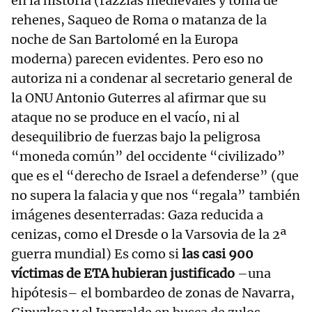
en la historia (razzias medievales y toma de
rehenes, Saqueo de Roma o matanza de la
noche de San Bartolomé en la Europa
moderna) parecen evidentes. Pero eso no
autoriza ni a condenar al secretario general de
la ONU Antonio Guterres al afirmar que su
ataque no se produce en el vacío, ni al
desequilibrio de fuerzas bajo la peligrosa
“moneda común” del occidente “civilizado”
que es el “derecho de Israel a defenderse” (que
no supera la falacia y que nos “regala” también
imágenes desenterradas: Gaza reducida a
cenizas, como el Dresde o la Varsovia de la 2ª
guerra mundial) Es como si
las casi 900
víctimas de ETA hubieran justificado
–una
hipótesis– el bombardeo de zonas de Navarra,