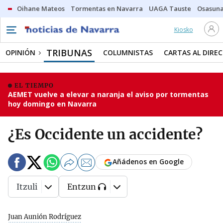
Oihane Mateos
Tormentas en Navarra
UAGA Tauste
Osasuna
Kiosko
TRIBUNAS
OPINIÓN
COLUMNISTAS
CARTAS AL DIRE
EL TIEMPO
AEMET vuelve a elevar a naranja el aviso por tormentas
hoy domingo en Navarra
¿Es Occidente un accidente?
Añádenos en Google
Itzuli
Entzun
Juan Aunión Rodríguez