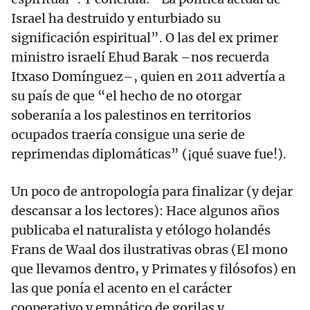
Israel ha destruido y enturbiado su
significación espiritual”. O las del ex primer
ministro israelí Ehud Barak –nos recuerda
Itxaso Domínguez–, quien en 2011 advertía a
su país de que “el hecho de no otorgar
soberanía a los palestinos en territorios
ocupados traería consigue una serie de
reprimendas diplomáticas” (¡qué suave fue!).
Un poco de antropología para finalizar (y dejar
descansar a los lectores): Hace algunos años
publicaba el naturalista y etólogo holandés
Frans de Waal dos ilustrativas obras (El mono
que llevamos dentro, y Primates y filósofos) en
las que ponía el acento en el carácter
cooperativo y empático de gorilas y