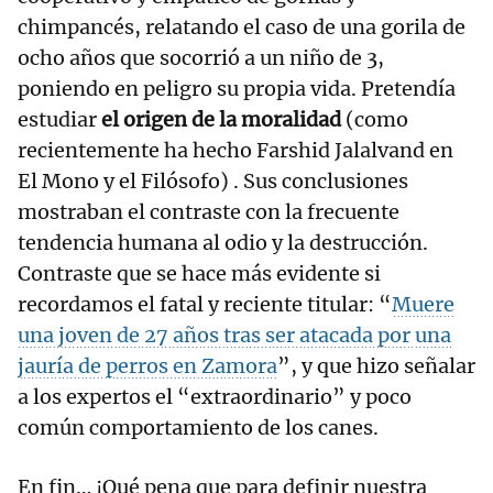
chimpancés, relatando el caso de una gorila de
ocho años que socorrió a un niño de 3,
poniendo en peligro su propia vida. Pretendía
estudiar
el origen de la moralidad
(como
recientemente ha hecho Farshid Jalalvand en
El Mono y el Filósofo) . Sus conclusiones
mostraban el contraste con la frecuente
tendencia humana al odio y la destrucción.
Contraste que se hace más evidente si
recordamos el fatal y reciente titular: “
Muere
una joven de 27 años tras ser atacada por una
jauría de perros en Zamora
”, y que hizo señalar
a los expertos el “extraordinario” y poco
común comportamiento de los canes.
En fin… ¡Qué pena que para definir nuestra