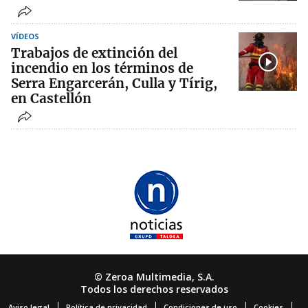
VÍDEOS
Trabajos de extinción del
incendio en los términos de
Serra Engarcerán, Culla y Tírig,
en Castellón
© Zeroa Multimedia, S.A.
Todos los derechos reservados
Aviso legal
Política de privacidad
Condiciones de uso
Cookies