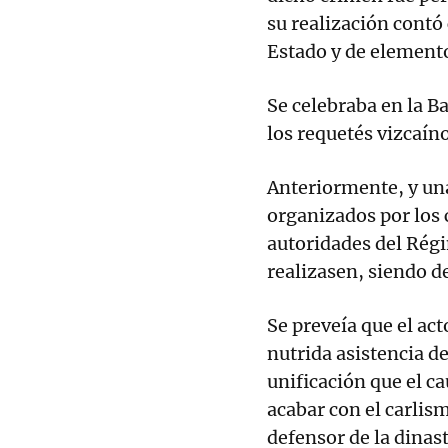
su realización contó
Estado y de element
Se celebraba en la B
los requetés vizcaíno
Anteriormente, y un
organizados por los 
autoridades del Régi
realizasen, siendo d
Se preveía que el ac
nutrida asistencia de
unificación que el ca
acabar con el carlis
defensor de la dinas