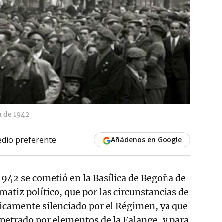
a de 1942
dio preferente
Añádenos en Google
 1942 se cometió en la Basílica de Begoña de
matiz político, que por las circunstancias de
ticamente silenciado por el Régimen, ya que
petrado por elementos de la Falange, y para