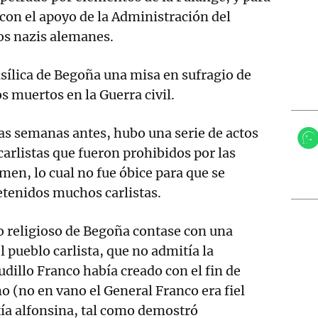
 con el apoyo de la Administración del
os nazis alemanes.
asílica de Begoña una misa en sufragio de
s muertos en la Guerra civil.
as semanas antes, hubo una serie de actos
carlistas que fueron prohibidos por las
men, lo cual no fue óbice para que se
etenidos muchos carlistas.
to religioso de Begoña contase con una
l pueblo carlista, que no admitía la
udillo Franco había creado con el fin de
mo (no en vano el General Franco era fiel
tía alfonsina, tal como demostró