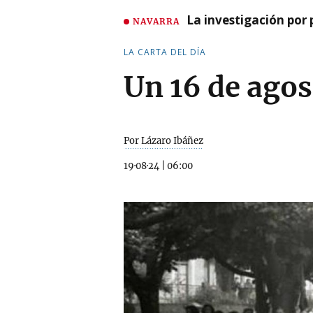
La investigación por 
NAVARRA
LA CARTA DEL DÍA
Un 16 de agos
Por Lázaro Ibáñez
19·08·24
|
06:00