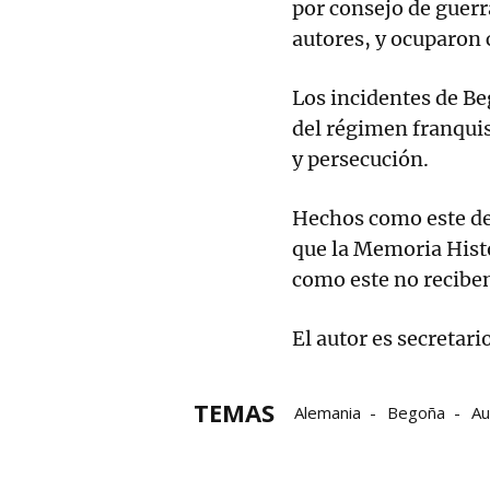
por consejo de guerr
autores, y ocuparon c
Los incidentes de Be
del régimen franquis
y persecución.
Hechos como este de
que la Memoria Histó
como este no reciben
El autor es secretari
TEMAS
Alemania
Begoña
Au