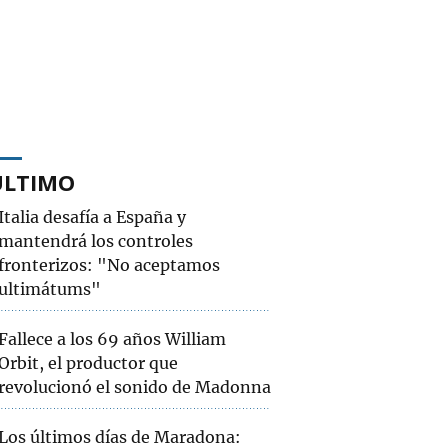
ÚLTIMO
Italia desafía a España y
mantendrá los controles
fronterizos: "No aceptamos
ultimátums"
Fallece a los 69 años William
Orbit, el productor que
revolucionó el sonido de Madonna
Los últimos días de Maradona: