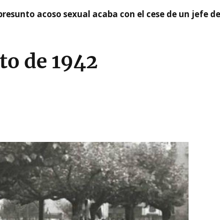
presunto acoso sexual acaba con el cese de un jefe d
to de 1942