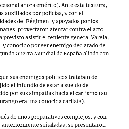
sor al ahora emérito). Ante esta tesitura,
 auxiliados por policías, y con el
idades del Régimen, y apoyados por los
anes, proyectaron atentar contra el acto
a previsto asistir el teniente general Varela,
o, y conocido por ser enemigo declarado de
egunda Guerra Mundial de España aliada con
l que sus enemigos políticos trataban de
jido el infundio de estar a sueldo de
cido por sus simpatías hacia el carlismo (su
urango era una conocida carlista).
pués de unos preparativos complejos, y con
s anteriormente señaladas, se presentaron