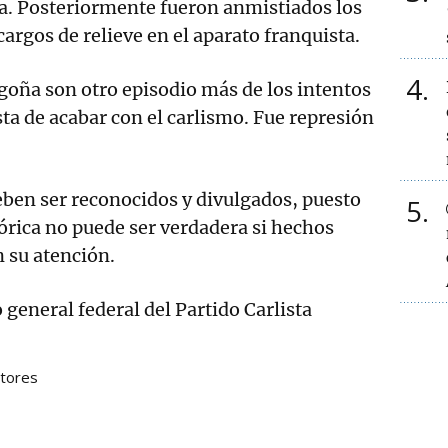
a. Posteriormente fueron anmistiados los
argos de relieve en el aparato franquista.
4
goña son otro episodio más de los intentos
ta de acabar con el carlismo. Fue represión
ben ser reconocidos y divulgados, puesto
5
rica no puede ser verdadera si hechos
 su atención.
o general federal del Partido Carlista
tores