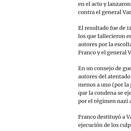
en el acto y lanzar
contra el general Vare
El resultado fue de 
los que fallecieron e
autores por la escolt
Franco y el general V
En un consejo de gue
autores del atentado
menos a uno (por la 
que la condena se ej
por el régimen nazi
Franco destituyó a Va
ejecución de los cul