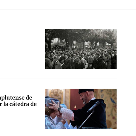
mplutense de
 la cátedra de