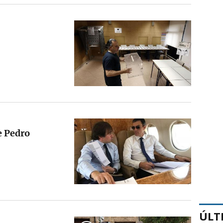
e Pedro
ÚLT