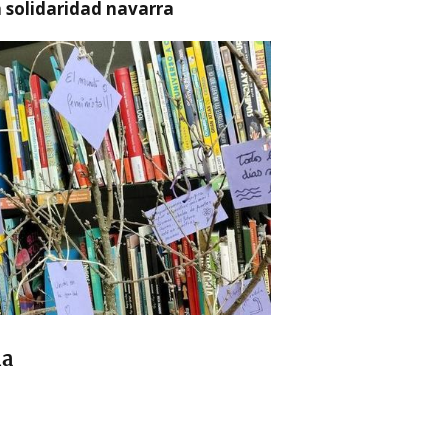
a solidaridad navarra
ña