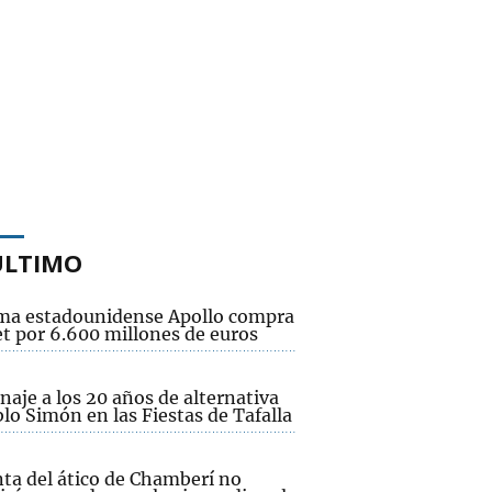
ÚLTIMO
rma estadounidense Apollo compra
et por 6.600 millones de euros
aje a los 20 años de alternativa
lo Simón en las Fiestas de Tafalla
nta del ático de Chamberí no