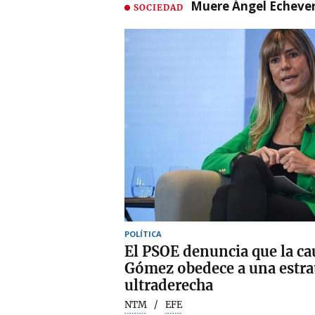
Muere Ángel Echeverr
SOCIEDAD
POLÍTICA
El PSOE denuncia que la c
Gómez obedece a una estrat
ultraderecha
NTM
EFE