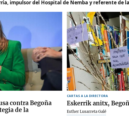
ía, impulsor del Hospital de Nemba y referente de l
CARTAS A LA DIRECTORA
ausa contra Begoña
Eskerrik anitx, Bego
egia de la
Esther Lusarreta Galé