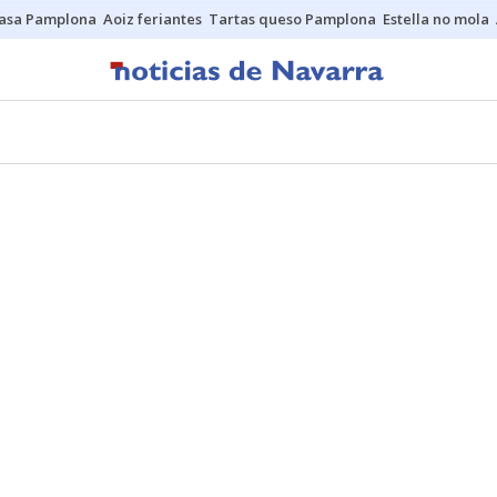
asa Pamplona
Aoiz feriantes
Tartas queso Pamplona
Estella no mola