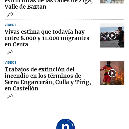
estructuras de las calles de Ziga,
Valle de Baztan
VÍDEOS
Vivas estima que todavía hay
entre 8.000 y 11.000 migrantes
en Ceuta
VÍDEOS
Trabajos de extinción del
incendio en los términos de
Serra Engarcerán, Culla y Tírig,
en Castellón