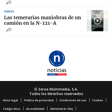
VÍDEOS
Las temerarias maniobras de un
camión en la N-121-A
© Zeroa Multimedia, S.A.
Todos los derechos reservados
Aviso legal
Política de privacidad
Condiciones de uso
Cookies
Código ético
Accesibilidad
Administrar Utiq