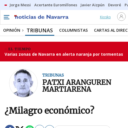
Jorge Messi
Acertante Euromillones
Javier Aizpún
Devoré
P
Kiosko
TRIBUNAS
OPINIÓN
COLUMNISTAS
CARTAS AL DIRE
EL TIEMPO
Varias zonas de Navarra en alerta naranja por tormentas
TRIBUNAS
PATXI ARANGUREN
MARTIARENA
¿Milagro económico?