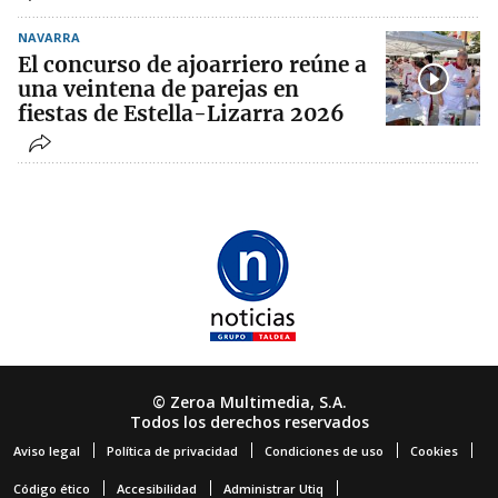
NAVARRA
El concurso de ajoarriero reúne a
una veintena de parejas en
fiestas de Estella-Lizarra 2026
© Zeroa Multimedia, S.A.
Todos los derechos reservados
Aviso legal
Política de privacidad
Condiciones de uso
Cookies
Código ético
Accesibilidad
Administrar Utiq