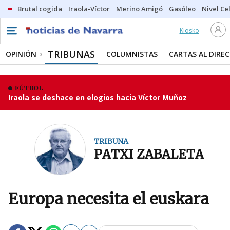
Brutal cogida
Iraola-Víctor
Merino Amigó
Gasóleo
Nivel Ce
Kiosko
TRIBUNAS
OPINIÓN
COLUMNISTAS
CARTAS AL DIRE
FÚTBOL
Iraola se deshace en elogios hacia Víctor Muñoz
TRIBUNA
PATXI ZABALETA
Europa necesita el euskara