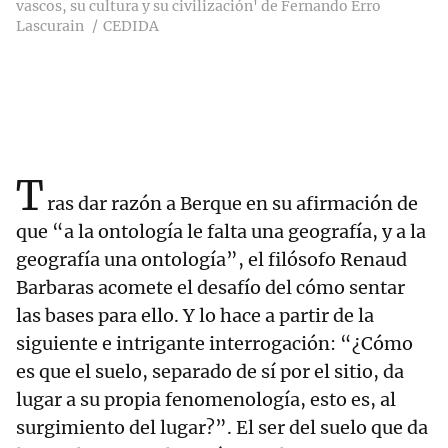
vascos, su cultura y su civilización' de Fernando Erro
Lascurain
CEDIDA
T
ras dar razón a Berque en su afirmación de
que “a la ontología le falta una geografía, y a la
geografía una ontología”, el filósofo Renaud
Barbaras acomete el desafío del cómo sentar
las bases para ello. Y lo hace a partir de la
siguiente e intrigante interrogación: “¿Cómo
es que el suelo, separado de sí por el sitio, da
lugar a su propia fenomenología, esto es, al
surgimiento del lugar?”. El ser del suelo que da