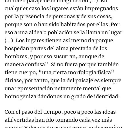
también paraje de la imaginación (…). En
cualquier caso los lugares están impregnados
por la presencia de personas y de sus cosas,
porque son o han sido habitados por ellas. Por
eso a una aldea o población se la llama un lugar
(…). Los lugares tienen así memoria porque
hospedan partes del alma prestada de los
hombres, y por eso susurran, aunque de
manera confusa”. Si no fuera porque también
tiene cuerpo, “una cierta morfología física”
diríase, por tanto, que la del paisaje es siempre
una representación netamente mental que
homogeniza dándonos un grado de identidad.
Con el paso del tiempo, poco a poco las ideas
allí vertidas han ido tomando cada vez más
cuerpo. Y decir esto es confirmar su diacronía y