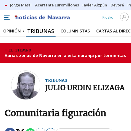
Jorge Messi
Acertante Euromillones
Javier Aizpún
Devoré
P
Kiosko
TRIBUNAS
OPINIÓN
COLUMNISTAS
CARTAS AL DIRE
EL TIEMPO
Varias zonas de Navarra en alerta naranja por tormentas
TRIBUNAS
JULIO URDIN ELIZAGA
Comunitaria figuración