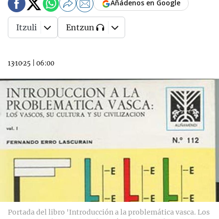
Añádenos en Google
Itzuli
Entzun
13·10·25
|
06:00
Portada del libro 'Introducción a la problemática vasca. Los