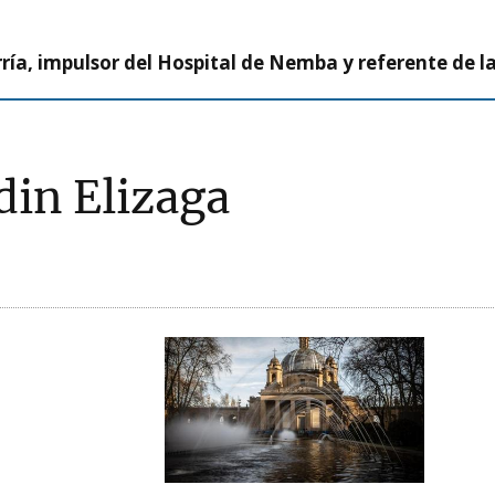
ía, impulsor del Hospital de Nemba y referente de l
din Elizaga