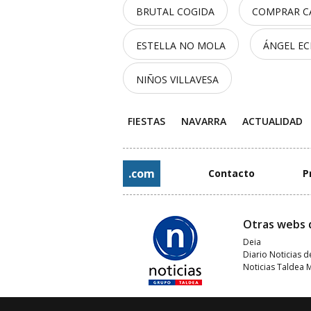
BRUTAL COGIDA
COMPRAR C
ESTELLA NO MOLA
ÁNGEL EC
NIÑOS VILLAVESA
FIESTAS
NAVARRA
ACTUALIDAD
.com
Contacto
P
Otras webs 
Deia
Diario Noticias d
Noticias Taldea 