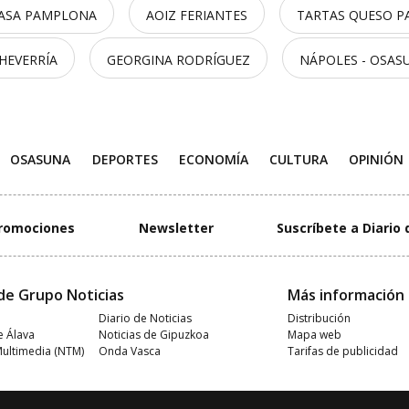
ASA PAMPLONA
AOIZ FERIANTES
TARTAS QUESO 
HEVERRÍA
GEORGINA RODRÍGUEZ
NÁPOLES - OSAS
OSASUNA
DEPORTES
ECONOMÍA
CULTURA
OPINIÓN
romociones
Newsletter
Suscríbete a Diario 
de Grupo Noticias
Más información
Diario de Noticias
Distribución
e Álava
Noticias de Gipuzkoa
Mapa web
Multimedia (NTM)
Onda Vasca
Tarifas de publicidad