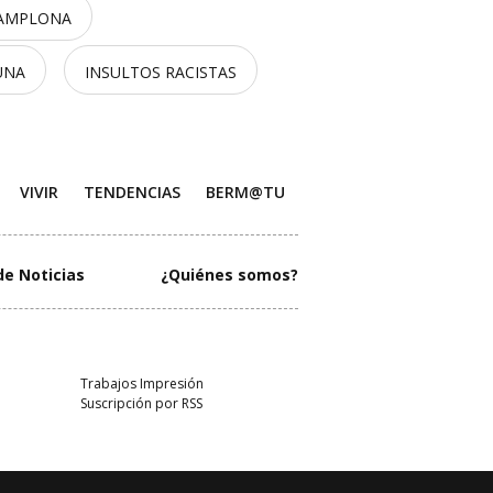
PAMPLONA
UNA
INSULTOS RACISTAS
VIVIR
TENDENCIAS
BERM@TU
de Noticias
¿Quiénes somos?
Trabajos Impresión
Suscripción por RSS