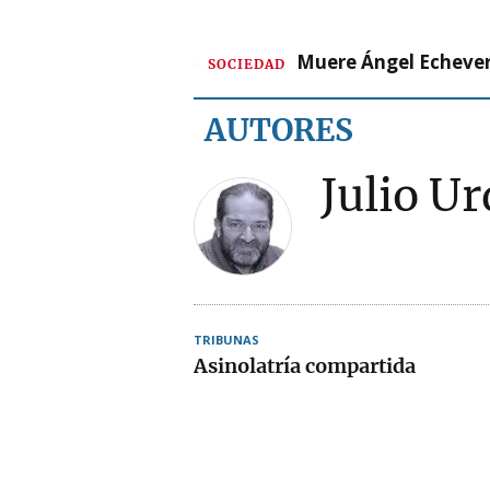
Muere Ángel Echeverr
SOCIEDAD
AUTORES
Julio Ur
TRIBUNAS
Asinolatría compartida