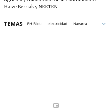
Haize Berriak y NEETEN
TEMAS
EH Bildu
electricidad
Navarra
Renovables