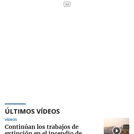
ÚLTIMOS VÍDEOS
VÍDEOS
Continúan los trabajos de
extinción en el incendio de