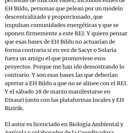
personas de muchos valles, incluidos ediles de
EH Bildu, personas que pelean por un modelo
descentralizado y proporcionado, que
impulsan comunidades energéticas y que se
oponen firmemente a este REI. Y quiero pensar
que esas bases de EH Bildu no actuarían de
forma contraria si en vez de Sacyr o Solaria
fuera un amigo el que promoviese esos
proyectos. Porque me han ido demostrando lo
contrario. Y son esas bases las que deberían
apretar a EH Bildu a que no se alinee con el REI.
Y el sábado 28 de marzo manifestarse en
Etxauri junto con las plataformas locales y EH
Bizirik.
El autor es licenciado en Biología Ambiental y
Agrícola y colaborador de la Coordinadora