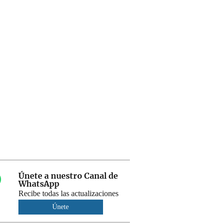
Únete a nuestro Canal de
WhatsApp
Recibe todas las actualizaciones
Únete