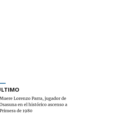
ÚLTIMO
Muere Lorenzo Parra, jugador de
Osasuna en el histórico ascenso a
Primera de 1980