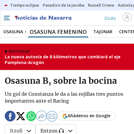
Tiempo eclipse
Pasadizo de la Jacoba
Russell Crowe
Autovía 
Kiosko
OSASUNA FEMENINO
OSASUNA
TAJONAR
CENTE
SOCIEDAD
La nueva autovía de 8 kilómetros que cambiará el eje
Pamplona-Aragón
Osasuna B, sobre la bocina
Un gol de Constanza le da a las rojillas tres puntos
importantes ante el Racing
Añádenos en Google
Itzuli
Entzun