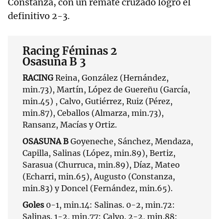
Constanza, con un remate cruzado logró el
definitivo 2-3.
Racing Féminas 2
Osasuna B 3
RACING
Reina, González (Hernández,
min.73), Martín, López de Guereñu (García,
min.45) , Calvo, Gutiérrez, Ruiz (Pérez,
min.87), Ceballos (Almarza, min.73),
Ransanz, Macías y Ortiz.
OSASUNA B
Goyeneche, Sánchez, Mendaza,
Capilla, Salinas (López, min.89), Bertiz,
Sarasua (Churruca, min.89), Díaz, Mateo
(Echarri, min.65), Augusto (Constanza,
min.83) y Doncel (Fernández, min.65).
Goles
0-1, min.14: Salinas. 0-2, min.72:
Salinas. 1-2, min.77: Calvo. 2-2, min.88: