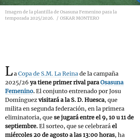
Imagen de la plantilla de Osasuna Femenino para la
temporada 2025/2026.
OSKAR MONTERO
L
a
Copa de S.M. La Reina
de la campaña
2025/26
ya tiene primer rival para
Osasuna
Femenino
.
El conjunto entrenado por Josu
Domínguez
visitará a la S. D. Huesca
, que
milita en segunda federación, en la primera
eliminatoria, que
se jugará entre el 9, 10 u 11 de
septiembre.
El sorteo, que se celebrará
el
miércoles 20 de agosto a las 13:00 horas
, ha