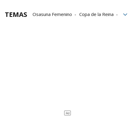
TEMAS
Osasuna Femenino
Copa de la Reina
Huesca