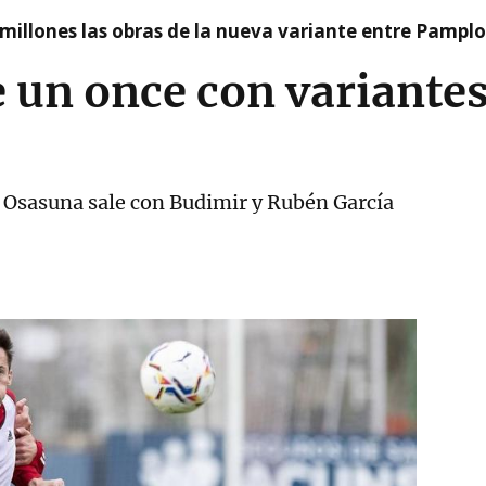
millones las obras de la nueva variante entre Pamplo
e un once con variante
 y Osasuna sale con Budimir y Rubén García