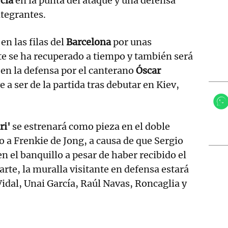
cía
en la punta del ataque y una defensa
tegrantes.
en las filas del
Barcelona
por unas
e se ha recuperado a tiempo y también será
en la defensa por el canterano
Óscar
e a ser de la partida tras debutar en Kiev,
ri'
se estrenará como pieza en el doble
a Frenkie de Jong, a causa de que Sergio
 el banquillo a pesar de haber recibido el
arte, la muralla visitante en defensa estará
dal, Unai García, Raúl Navas, Roncaglia y