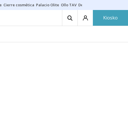
e
Cierre cosmética
Palacio Olite
Ollo TAV
Derrama vecinos
Kiosko