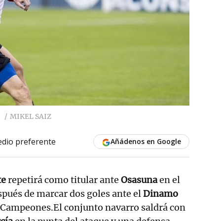
.
MIKEL SAIZ
dio preferente
Añádenos en Google
te
repetirá como titular ante
Osasuna
en el
spués de marcar dos goles ante el
Dinamo
e Campeones.El conjunto navarro saldrá con