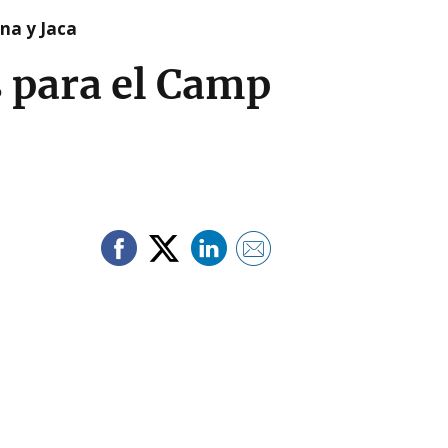
na y Jaca
s para el Camp