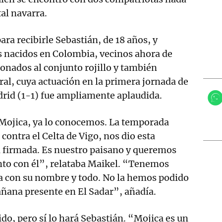
tal navarra.
ra recibirle Sebastián, de 18 años, y
s nacidos en Colombia, vecinos ahora de
onados al conjunto rojillo y también
ral, cuya actuación en la primera jornada de
drid (1-1) fue ampliamente aplaudida.
ojica, ya lo conocemos. La temporada
 contra el Celta de Vigo, nos dio esta
 firmada. Es nuestro paisano y queremos
nto con él”, relataba Maikel. “Tenemos
 con su nombre y todo. No la hemos podido
añana presente en El Sadar”, añadía.
tido, pero sí lo hará Sebastián. “Mojica es un