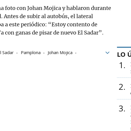
a foto con Johan Mojica y hablaron durante
. Antes de subir al autobús, el lateral
 a este periódico: “Estoy contento de
a con ganas de pisar de nuevo El Sadar”.
l Sadar
Pamplona
Johan Mojica
LO 
1
2
3