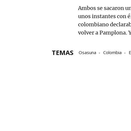
Ambos se sacaron un
unos instantes con él
colombiano declaraba
volver a Pamplona. Y
TEMAS
Osasuna
Colombia
E
Osasuna-Mallorca