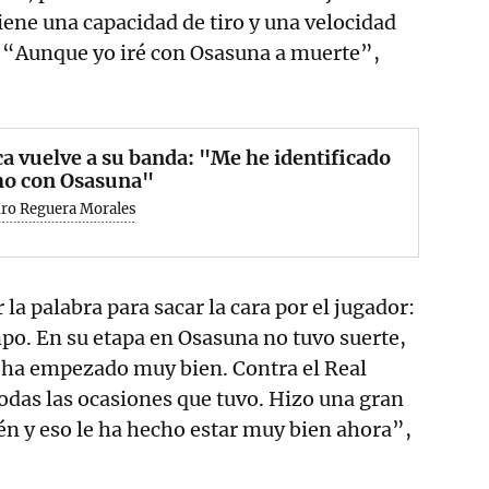
iene una capacidad de tiro y una velocidad
 “Aunque yo iré con Osasuna a muerte”,
a vuelve a su banda: "Me he identificado
o con Osasuna"
dro Reguera Morales
 la palabra para sacar la cara por el jugador:
po. En su etapa en Osasuna no tuvo suerte,
a ha empezado muy bien. Contra el Real
odas las ocasiones que tuvo. Hizo una gran
n y eso le ha hecho estar muy bien ahora”,