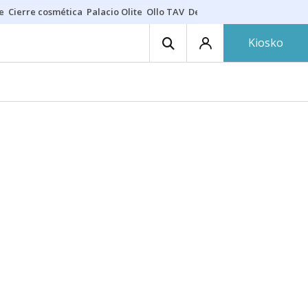
e
Cierre cosmética
Palacio Olite
Ollo TAV
Derrama vecinos
Kiosko