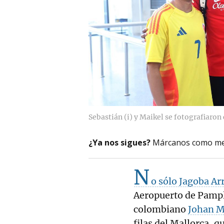
Sebastián (i) y Maikel se fotografiaron
¿Ya nos sigues?
Márcanos como me
N
o sólo Jagoba Ar
Aeropuerto de Pamplo
colombiano
Johan M
filas del Mallorca, 