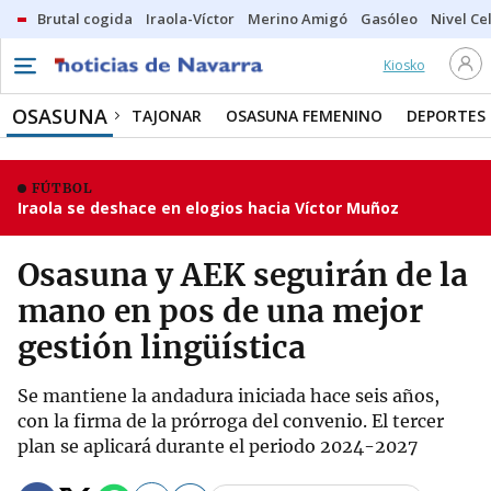
Brutal cogida
Iraola-Víctor
Merino Amigó
Gasóleo
Nivel Ce
Kiosko
OSASUNA
TAJONAR
OSASUNA FEMENINO
DEPORTES
FÚTBOL
Iraola se deshace en elogios hacia Víctor Muñoz
Osasuna y AEK seguirán de la
mano en pos de una mejor
gestión lingüística
Se mantiene la andadura iniciada hace seis años,
con la firma de la prórroga del convenio. El tercer
plan se aplicará durante el periodo 2024-2027