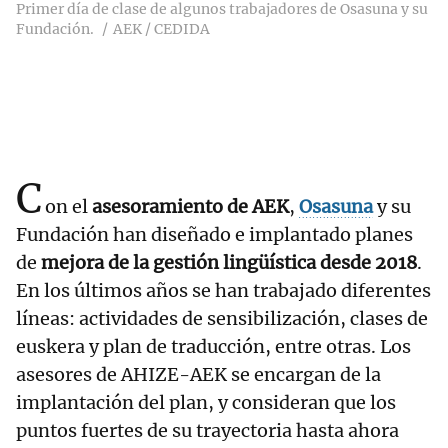
Primer día de clase de algunos trabajadores de Osasuna y su
Fundación.
AEK / CEDIDA
C
on el
asesoramiento de AEK
,
Osasuna
y su
Fundación han diseñado e implantado planes
de
mejora de la gestión lingüística desde 2018
.
En los últimos años se han trabajado diferentes
líneas: actividades de sensibilización, clases de
euskera y plan de traducción, entre otras. Los
asesores de AHIZE-AEK se encargan de la
implantación del plan, y consideran que los
puntos fuertes de su trayectoria hasta ahora