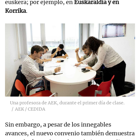
euskera; por ejemplo, en
Euskaraldia y en
Korrika
.
Una profesora de AEK, durante el primer día de clase.
AEK / CEDIDA
Sin embargo, a pesar de los innegables
avances, el nuevo convenio también demuestra