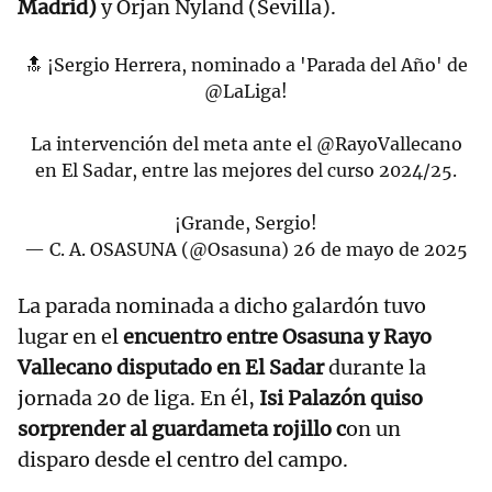
Madrid)
y Orjan Nyland (Sevilla).
🔝 ¡Sergio Herrera, nominado a 'Parada del Año' de
@LaLiga
!
La intervención del meta ante el
@RayoVallecano
en El Sadar, entre las mejores del curso 2024/25.
¡Grande, Sergio!
— C. A. OSASUNA (@Osasuna)
26 de mayo de 2025
La parada nominada a dicho galardón tuvo
lugar en el
encuentro entre Osasuna y Rayo
Vallecano disputado en El Sadar
durante la
jornada 20 de liga. En él,
Isi Palazón quiso
sorprender al guardameta rojillo c
on un
disparo desde el centro del campo.