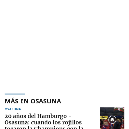
MÁS EN OSASUNA
OSASUNA
20 años del Hamburgo -
Osasuna: cuando los rojillos
tocaron la Champions con la